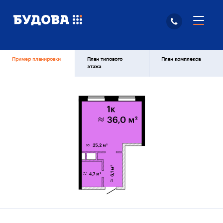
Пример планировки
План типового
План комплекса
этажа