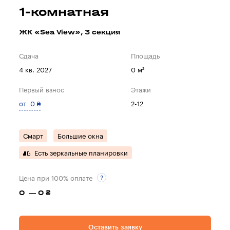
1-комнатная
ЖК «Sea View», 3 секция
Сдача
Площадь
4 кв. 2027
0 м²
Первый взнос
Этажи
от 0 ₴
2-12
Смарт
Большие окна
Есть зеркальные планировки
Цена при 100% оплате
0 — 0 ₴
Оставить заявку