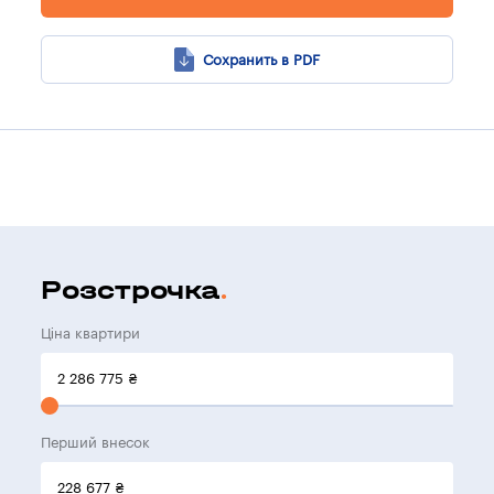
Сохранить в PDF
Розстрочка
Ціна квартири
2 286 775
₴
Перший внесок
228 677
₴