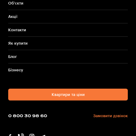
Об'єкти
Акції
Контакти
Як купити
Блог
Бiзнесу
Квартири та ціни
0 800 30 98 60
Замовити дзвінок