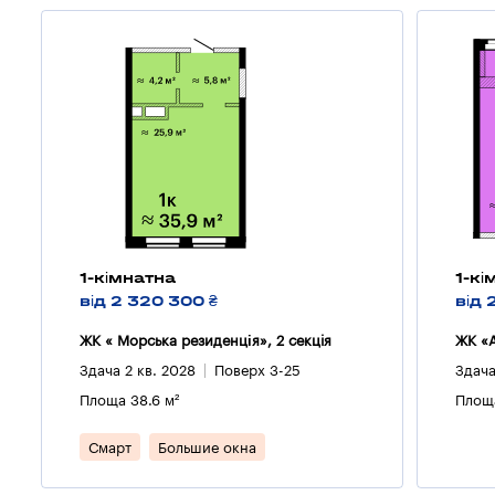
1-кімнатна
1-кі
від 2 320 300 ₴
від 
ЖК « Морська резиденція», 2 секцiя
ЖК «А
Здача 2 кв. 2028
Поверх 3-25
Здача
Площа 38.6 м²
Площа
Смарт
Большие окна