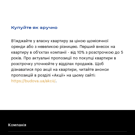
Купуйте як зручно
В'їжджайте у власну квартиру за ціною щомісячної
оренди або з невеликою різницею. Перший внесок на
квартиру в об'єктах компанії - від 10% з розстрочкою до 5
років. Про актуальні пропозиції по покупці квартири в
розстрочку уточнюйте у відділах продажів. Щоб
дізнаватися про акції на квартири, читайте анонси
пропозицій в розділі «Акції» на цьому сайті:
https://budova.ua/akcii/
.
Компанія