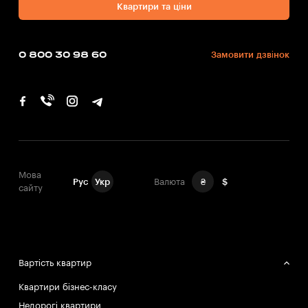
Квартири та ціни
0 800 30 98 60
Замовити дзвінок
Мова
Рус
Укр
Валюта
₴
$
сайту
Вартість квартир
Квартири бізнес-класу
Недорогі квартири