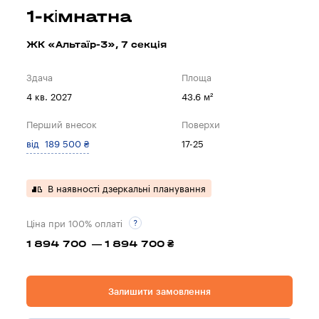
1-кімнатна
ЖК «Альтаїр-3», 7 секцiя
Здача
Площа
4 кв. 2027
43.6 м²
Перший внесок
Поверхи
від 189 500 ₴
17-25
В наявності дзеркальні планування
Ціна при 100% оплаті
1 894 700 — 1 894 700 ₴
Залишити замовлення