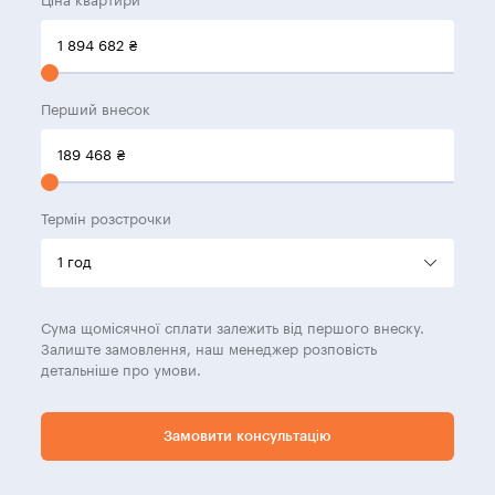
Ціна квартири
1 894 682
₴
Перший внесок
189 468
₴
Термін розстрочки
Сума щомісячної сплати залежить від першого внеску.
Залиште замовлення, наш менеджер розповість
детальніше про умови.
Замовити консультацію