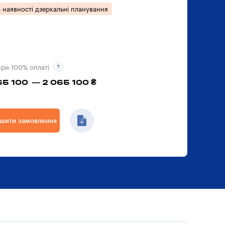
 наявності дзеркальні планування
при 100% оплаті
65 100 — 2 065 100 ₴
шити замовлення