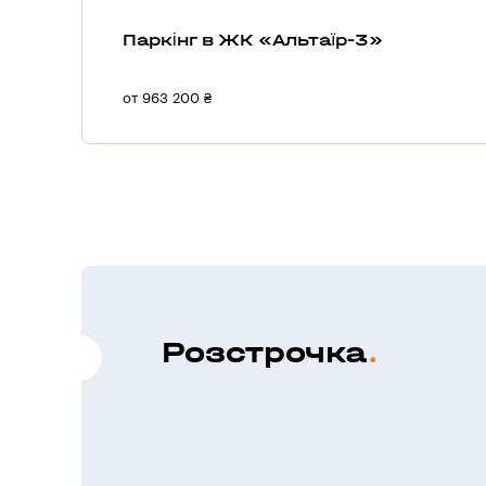
Паркінг в ЖК «Альтаїр-3»
от 963 200 ₴
Розстрочка