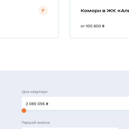
Комори в ЖК «Ал
от 100 800 ₴
Ціна квартири
2 065 056
₴
Перший внесок