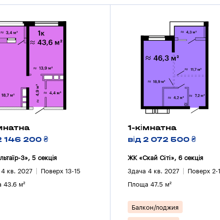
імнатна
1-кімнатна
2 146 200 ₴
від 2 072 500 ₴
льтаїр-3», 5 секцiя
ЖК «Скай Сіті», 6 секцiя
 4 кв. 2027
Поверх 13-15
Здача 4 кв. 2027
Поверх 2-
 43.6 м²
Площа 47.5 м²
Балкон/лоджия