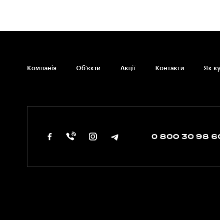
Компанія
Об'єкти
Акції
Контакти
Як к
0 800 30 98 6