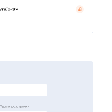
ьтаїр-3»
Термін розстрочки