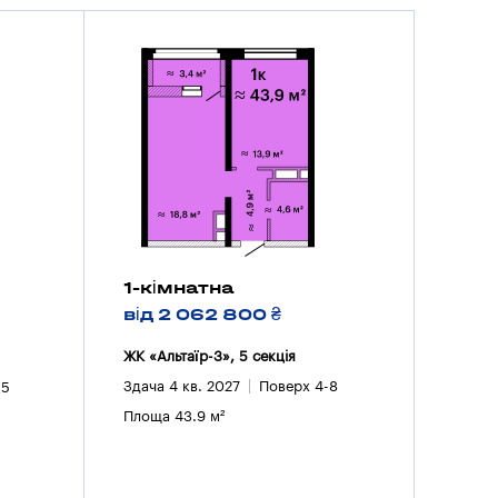
1-кімнатна
від 2 062 800 ₴
ЖК «Альтаїр-3», 5 секцiя
Здача 4 кв. 2027
Поверх 4-8
15
Площа 43.9 м²