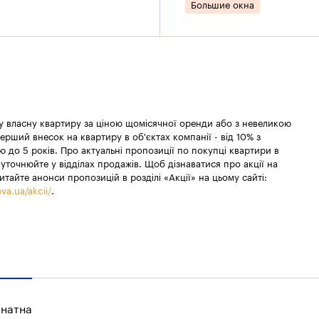
Большие окна
 у власну квартиру за ціною щомісячної оренди або з невеликою
ерший внесок на квартиру в об'єктах компанії - від 10% з
 до 5 років. Про актуальні пропозиції по покупці квартири в
уточнюйте у відділах продажів. Щоб дізнаватися про акції на
итайте анонси пропозицій в розділі «Акції» на цьому сайті:
va.ua/akcii/
.
мнатна