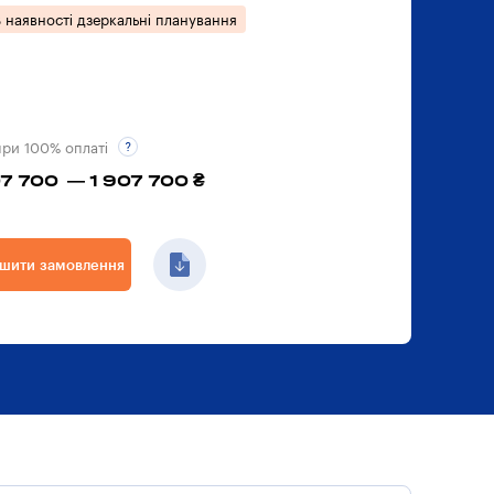
 наявності дзеркальні планування
при 100% оплаті
07 700 — 1 907 700 ₴
шити замовлення