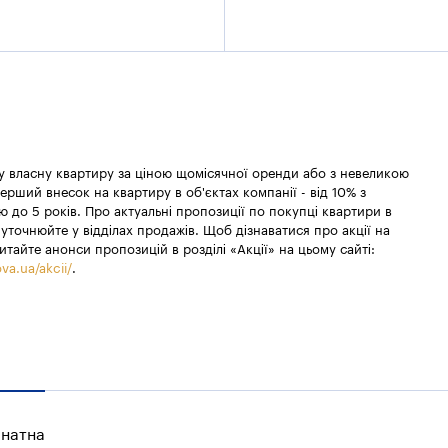
 у власну квартиру за ціною щомісячної оренди або з невеликою
ерший внесок на квартиру в об'єктах компанії - від 10% з
 до 5 років. Про актуальні пропозиції по покупці квартири в
уточнюйте у відділах продажів. Щоб дізнаватися про акції на
итайте анонси пропозицій в розділі «Акції» на цьому сайті:
va.ua/akcii/
.
мнатна