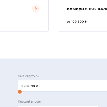
Комори в ЖК «Ал
от 100 800 ₴
Ціна квартири
1 907 718
₴
Перший внесок