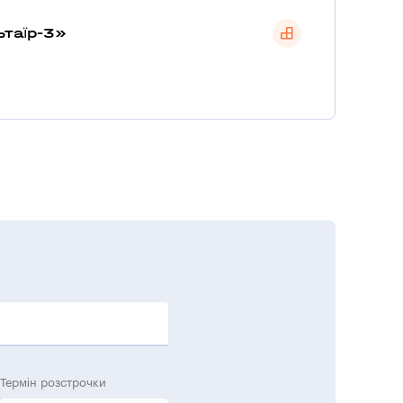
ьтаїр-3»
Термін розстрочки