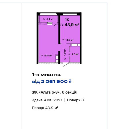
1-кімнатна
від 2 061 900 ₴
ЖК «Альтаїр-3», 6 секцiя
Здача 4 кв. 2027
Поверх 3
Площа 43.9 м²