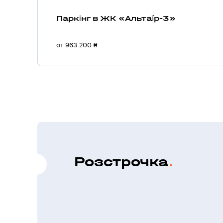
Паркінг в ЖК «Альтаїр-3»
от 963 200 ₴
Розстрочка