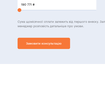
190 771
₴
Сума щомісячної сплати залежить від першого внеску. За
менеджер розповість детальніше про умови.
Замовити консультацію