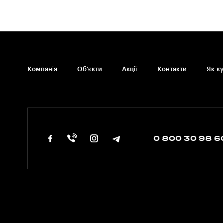
Компанія
Об'єкти
Акції
Контакти
Як к
0 800 30 98 6