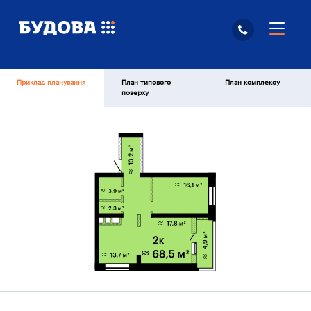
Приклад планування
План типового
План комплексу
поверху