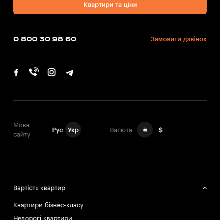
Квартири та ціни
0 800 30 98 60
Замовити дзвінок
Мова
Рус
Укр
Валюта
₴
$
сайту
Вартість квартир
Квартири бізнес-класу
Недорогі квартири