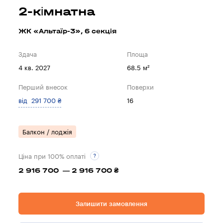
2-кімнатна
ЖК «Альтаїр-3», 6 секцiя
Здача
Площа
4 кв. 2027
68.5 м²
Перший внесок
Поверхи
від 291 700 ₴
16
Балкон / лоджія
Ціна при 100% оплаті
2 916 700 — 2 916 700 ₴
Залишити замовлення