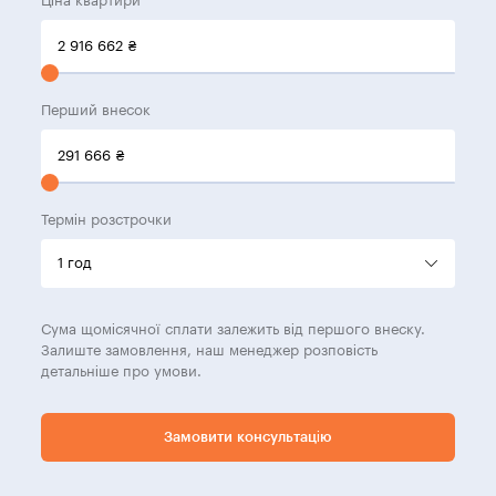
Ціна квартири
2 916 662
₴
Перший внесок
291 666
₴
Термін розстрочки
Сума щомісячної сплати залежить від першого внеску.
Залиште замовлення, наш менеджер розповість
детальніше про умови.
Замовити консультацію