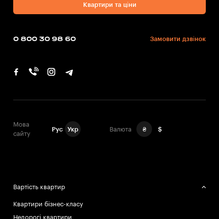
Квартири та ціни
0 800 30 98 60
Замовити дзвінок
Мова
Рус
Укр
Валюта
₴
$
сайту
Вартість квартир
Квартири бізнес-класу
Недорогі квартири