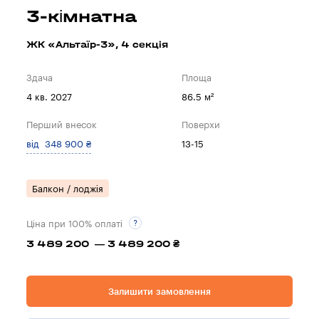
3-кімнатна
ЖК «Альтаїр-3», 4 секцiя
Здача
Площа
4 кв. 2027
86.5 м²
Перший внесок
Поверхи
від 348 900 ₴
13-15
Балкон / лоджія
Ціна при 100% оплаті
3 489 200 — 3 489 200 ₴
Залишити замовлення