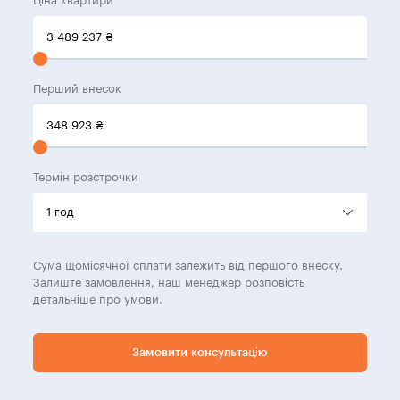
Ціна квартири
3 489 237
₴
Перший внесок
348 923
₴
Термін розстрочки
Сума щомісячної сплати залежить від першого внеску.
Залиште замовлення, наш менеджер розповість
детальніше про умови.
Замовити консультацію