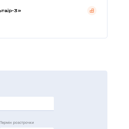
ьтаїр-3»
Термін розстрочки