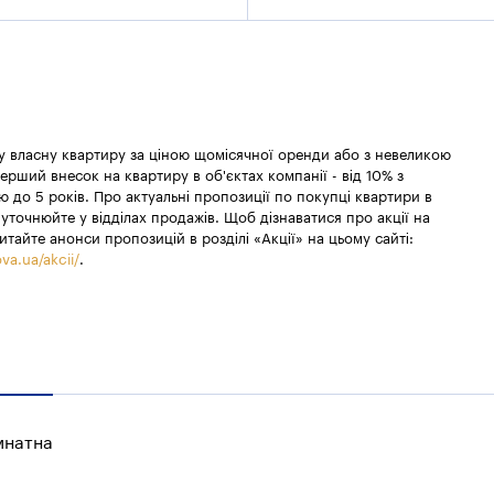
 у власну квартиру за ціною щомісячної оренди або з невеликою
ерший внесок на квартиру в об'єктах компанії - від 10% з
 до 5 років. Про актуальні пропозиції по покупці квартири в
уточнюйте у відділах продажів. Щоб дізнаватися про акції на
итайте анонси пропозицій в розділі «Акції» на цьому сайті:
va.ua/akcii/
.
мнатна