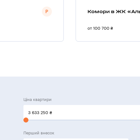
Комори в ЖК «Ал
от 100 700 ₴
Ціна квартири
3 633 250
₴
Перший внесок