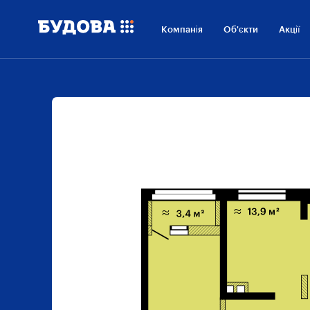
Компанія
Об'єкти
Акції