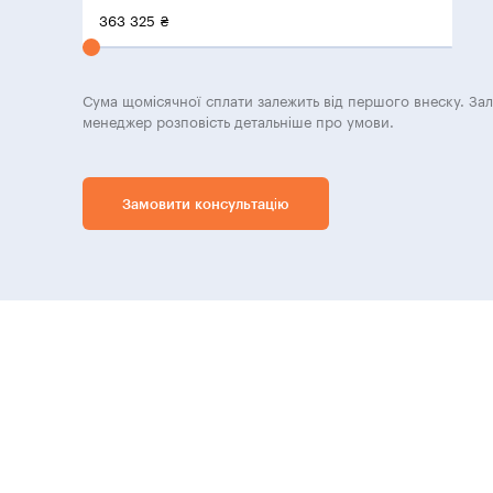
363 325
₴
Сума щомісячної сплати залежить від першого внеску. За
менеджер розповість детальніше про умови.
Замовити консультацію