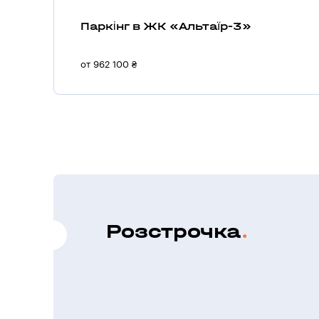
Паркінг в ЖК «Альтаїр-3»
от 962 100 ₴
Розстрочка