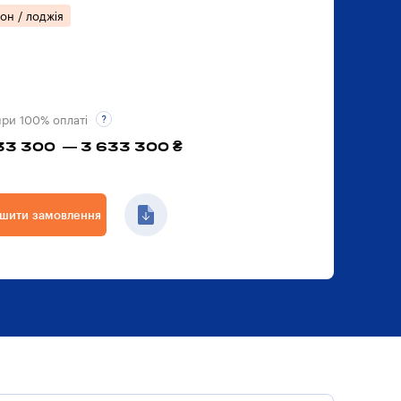
он / лоджія
при 100% оплаті
33 300 — 3 633 300 ₴
шити замовлення