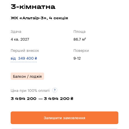
3-кімнатна
ЖК «Альтаїр-3», 4 секцiя
Здача
Площа
4 кв. 2027
86.7 м²
Перший внесок
Поверхи
від 349 400 ₴
9-12
Балкон / лоджія
Ціна при 100% оплаті
3 494 200 — 3 494 200 ₴
Залишити замовлення