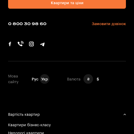
Квартири та ціни
0 800 30 98 60
Замовити дзвінок
Мова
Рус
Укр
Валюта
₴
$
сайту
Вартість квартир
Квартири бізнес-класу
Недорогі квартири