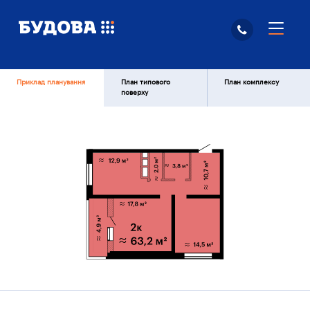
Приклад планування
План типового
План комплексу
поверху