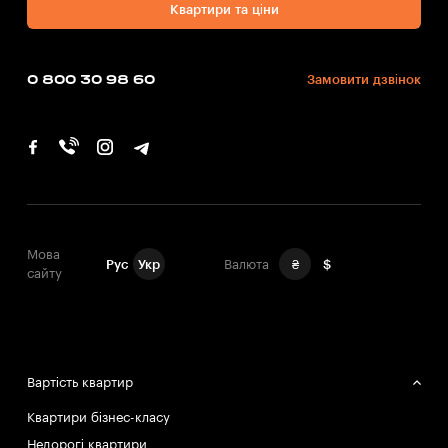
Квартири та ціни
0 800 30 98 60
Замовити дзвінок
Мова
Рус
Укр
Валюта
₴
$
сайту
Вартість квартир
Квартири бізнес-класу
Недорогі квартири