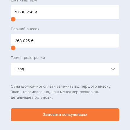
Ціна квартири
2 630 258
₴
Перший внесок
263 025
₴
Термін розстрочки
Сума щомісячної сплати залежить від першого внеску.
Залиште замовлення, наш менеджер розповість
детальніше про умови.
Замовити консультацію