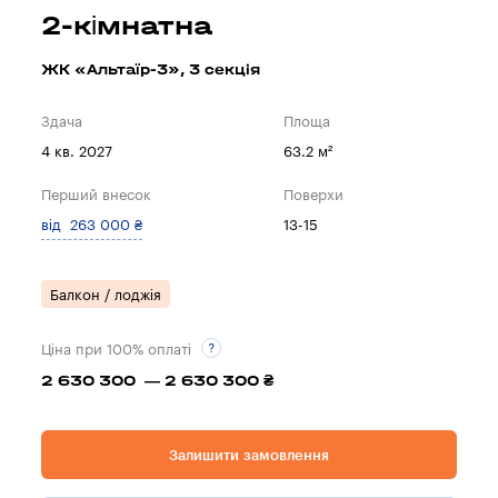
2-кімнатна
ЖК «Альтаїр-3», 3 секцiя
Здача
Площа
4 кв. 2027
63.2 м²
Перший внесок
Поверхи
від 263 000 ₴
13-15
Балкон / лоджія
Ціна при 100% оплаті
2 630 300 — 2 630 300 ₴
Залишити замовлення