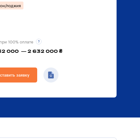
кон/лоджия
при 100% оплате
32 000 — 2 632 000 ₴
ставить заявку