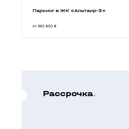
Паркинг в ЖК «Альтаир-3»
от 962 800 ₴
Рассрочка