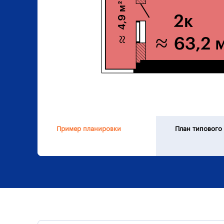
Пример планировки
План типового