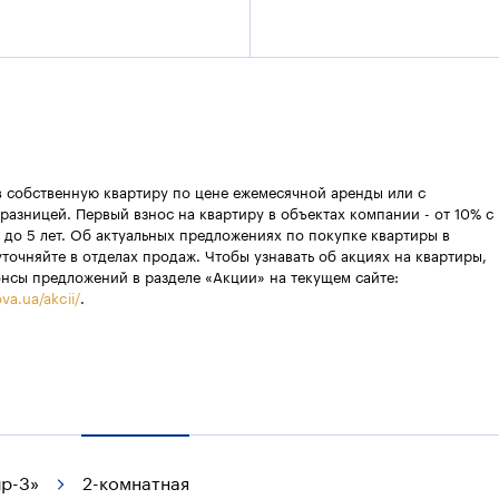
в собственную квартиру по цене ежемесячной аренды или с
разницей. Первый взнос на квартиру в объектах компании - от 10% с
 до 5 лет. Об актуальных предложениях по покупке квартиры в
уточняйте в отделах продаж. Чтобы узнавать об акциях на квартиры,
онсы предложений в разделе «Акции» на текущем сайте:
va.ua/akcii/
.
р-3»
2-комнатная