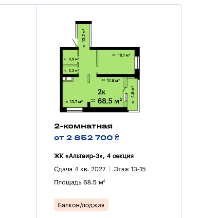
2-комнатная
от 2 852 700 ₴
ЖК «Альтаир-3», 4 секция
Сдача 4 кв. 2027
Этаж 13-15
Площадь 68.5 м²
Балкон/лоджия