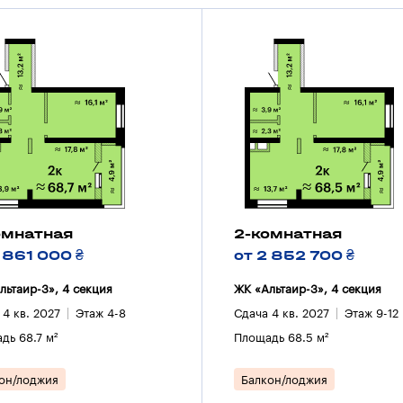
омнатная
2-комнатная
 861 000 ₴
от 2 852 700 ₴
льтаир-3», 4 секция
ЖК «Альтаир-3», 4 секция
 4 кв. 2027
Этаж 4-8
Сдача 4 кв. 2027
Этаж 9-12
дь 68.7 м²
Площадь 68.5 м²
он/лоджия
Балкон/лоджия