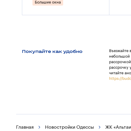
Большие окна
Покупайте как удобно
Въезжайте 
небольшой 
рассрочкой
рассрочку 
читайте ан
https://budo
Главная
Новостройки Одессы
ЖК «Альтаи