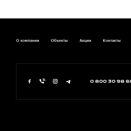
О компании
Объекты
Акции
Контакты
0 800 30 98 6