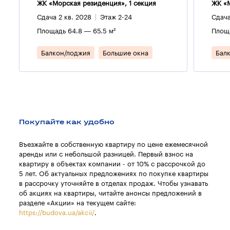
ЖК «Морская резиденция», 1 секция
ЖК «М
Сдача 2 кв. 2028
Этаж 2-24
Сдача
Площадь 64.8 — 65.5 м²
Площа
Балкон/лоджия
Большие окна
Бал
Покупайте как удобно
Въезжайте в собственную квартиру по цене ежемесячной
аренды или с небольшой разницей. Первый взнос на
квартиру в объектах компании - от 10% с рассрочкой до
5 лет. Об актуальных предложениях по покупке квартиры
в рассрочку уточняйте в отделах продаж. Чтобы узнавать
об акциях на квартиры, читайте анонсы предложений в
разделе «Акции» на текущем сайте:
https://budova.ua/akcii/
.