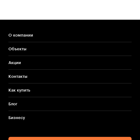
О компании
Объекты
Акции
Контакты
Как купить
Блог
Бизнесу