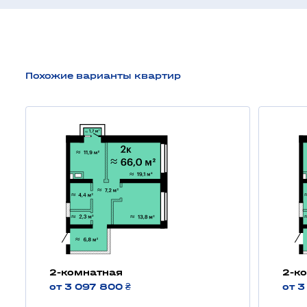
Похожие варианты квартир
2-комнатная
2-к
от 3 097 800 ₴
от 3