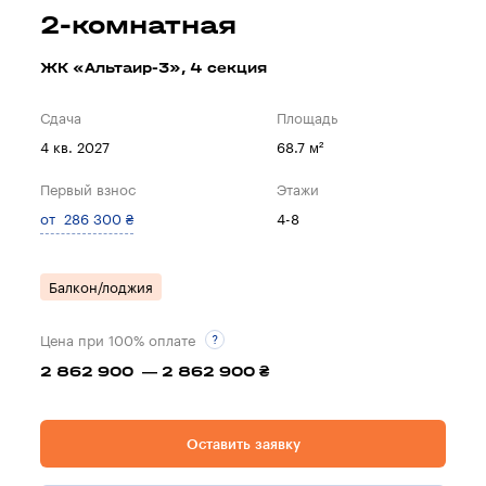
2-комнатная
ЖК «Альтаир-3», 4 секция
Сдача
Площадь
4 кв. 2027
68.7 м²
Первый взнос
Этажи
от 286 300 ₴
4-8
Балкон/лоджия
Цена при 100% оплате
2 862 900 — 2 862 900 ₴
Оставить заявку