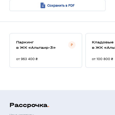
Сохранить в PDF
Паркинг
Кладовые
в ЖК «Альтаир-3»
в ЖК «Аль
от 963 400 ₴
от 100 800 ₴
Рассрочка