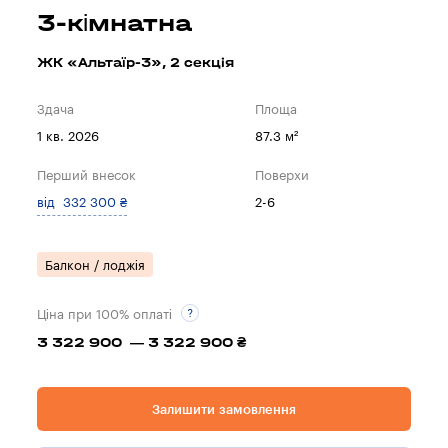
3-кімнатна
ЖК «Альтаїр-3», 2 секцiя
Здача
Площа
1 кв. 2026
87.3 м²
Перший внесок
Поверхи
від 332 300 ₴
2-6
Балкон / лоджія
Ціна при 100% оплаті
3 322 900 — 3 322 900 ₴
Залишити замовлення