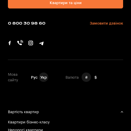
Квартири та ціни
0 800 30 98 60
Замовити дзвінок
Мова
Рус
Укр
Валюта
₴
$
сайту
Вартість квартир
Квартири бізнес-класу
Недорогі квартири