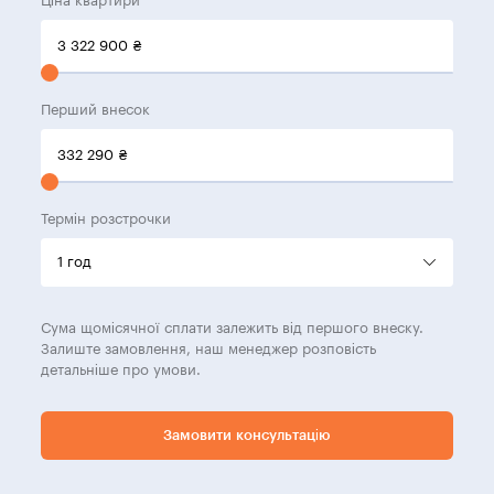
Ціна квартири
3 322 900
₴
Перший внесок
332 290
₴
Термін розстрочки
Сума щомісячної сплати залежить від першого внеску.
Залиште замовлення, наш менеджер розповість
детальніше про умови.
Замовити консультацію