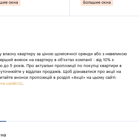
шие окна
Большие окна
 у власну квартиру за ціною щомісячної оренди або з невеликою
ерший внесок на квартиру в об'єктах компанії - від 10% з
 до 5 років. Про актуальні пропозиції по покупці квартири в
уточнюйте у відділах продажів. Щоб дізнаватися про акції на
итайте анонси пропозицій в розділі «Акції» на цьому сайті:
va.ua/akcii/
.
тна