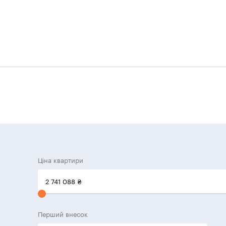
Ціна квартири
2 741 088
₴
Перший внесок