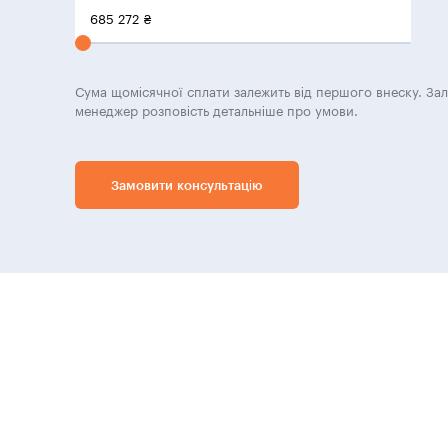
685 272
₴
Сума щомісячної сплати залежить від першого внеску. За
менеджер розповість детальніше про умови.
Замовити консультацію