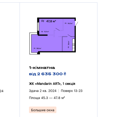
1-кімнатна
від 2 635 300 ₴
ЖК «Mandarin ART», 1 секцiя
Здача 2 кв. 2024
Поверх 13-23
24
Площа 45.3 — 47.8 м²
Большие окна