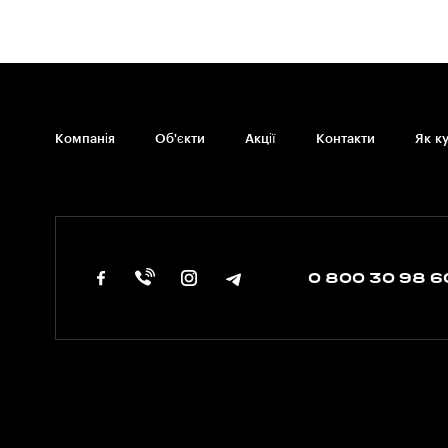
Компанія
Об'єкти
Акції
Контакти
Як к
0 800 30 98 6