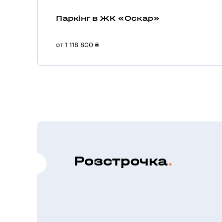
Паркінг в ЖК «Оскар»
от 1 118 800 ₴
Розстрочка