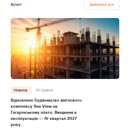
Блог
Дивитися все
Новина
19 травня
Відновлено будівництво житлового
комплексу Sea View на
Гагарінському плато. Введення в
експлуатацію — IV квартал 2027
року