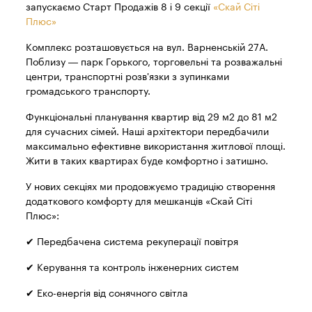
запускаємо Старт Продажів 8 і 9 секції
«Скай Сіті
Плюс»
Комплекс розташовується на вул. Варненській 27А.
Поблизу — парк Горького, торговельні та розважальні
центри, транспортні розв'язки з зупинками
громадського транспорту.
Функціональні планування квартир від 29 м2 до 81 м2
для сучасних сімей. Наші архітектори передбачили
максимально ефективне використання житлової площі.
Жити в таких квартирах буде комфортно і затишно.
У нових секціях ми продовжуємо традицію створення
додаткового комфорту для мешканців «Скай Сіті
Плюс»:
✔ Передбачена система рекуперації повітря
✔ Керування та контроль інженерних систем
✔ Еко-енергія від сонячного світла