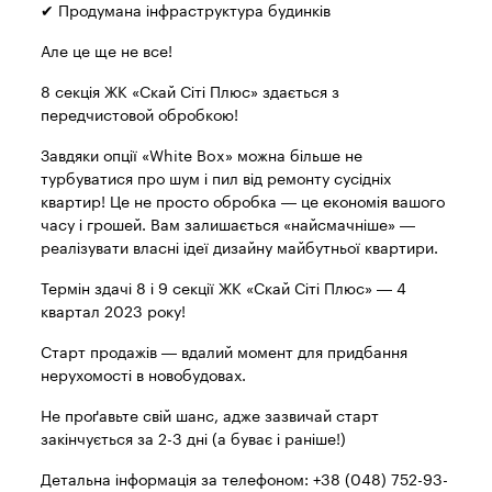
✔ Продумана інфраструктура будинків
Але це ще не все!
8 секція ЖК «Скай Сіті Плюс» здається з
передчистовой обробкою!
Завдяки опції «White Box» можна більше не
турбуватися про шум і пил від ремонту сусідніх
квартир! Це не просто обробка — це економія вашого
часу і грошей. Вам залишається «найсмачніше» —
реалізувати власні ідеї дизайну майбутньої квартири.
Термін здачі 8 і 9 секції ЖК «Скай Сіті Плюс» — 4
квартал 2023 року!
Старт продажів — вдалий момент для придбання
нерухомості в новобудовах.
Не проґавьте свій шанс, адже зазвичай старт
закінчується за 2-3 дні (а буває і раніше!)
Детальна інформація за телефоном: +38 (048) 752-93-