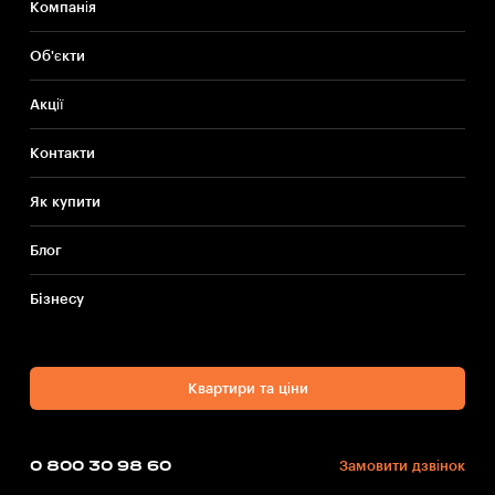
Компанія
Об'єкти
Акції
Контакти
Як купити
Блог
Бiзнесу
Квартири та ціни
0 800 30 98 60
Замовити дзвінок