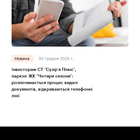
Новина
30 грудня 2025 г.
Інвесторам СТ “Сузір’я Плюс”,
паркінг ЖК “Чотири сезони”:
розпочинається процес видачі
документів, відкриваються телефонні
лінії