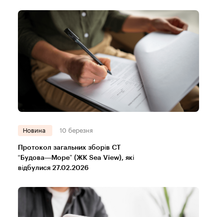
Новина
10 березня
Протокол загальних зборів СТ
“Будова—Море” (ЖК Sea View), які
відбулися 27.02.2026