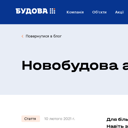
Компанія
Об'єкти
Акції
Повернутися в блог
Новобудова 
Для біл
Стаття
10 лютого 2021 г.
Навіть з