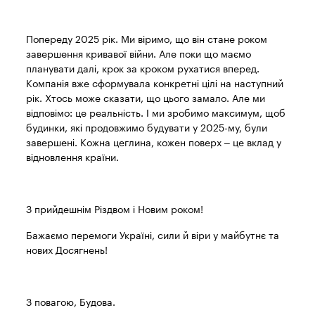
Попереду 2025 рік. Ми віримо, що він стане роком
завершення кривавої війни. Але поки що маємо
планувати далі, крок за кроком рухатися вперед.
Компанія вже сформувала конкретні цілі на наступний
рік. Хтось може сказати, що цього замало. Але ми
відповімо: це реальність. І ми зробимо максимум, щоб
будинки, які продовжимо будувати у 2025-му, були
завершені. Кожна цеглина, кожен поверх – це вклад у
відновлення країни.
З прийдешнім Різдвом і Новим роком!
Бажаємо перемоги Україні, сили й віри у майбутнє та
нових Досягнень!
З повагою, Будова.