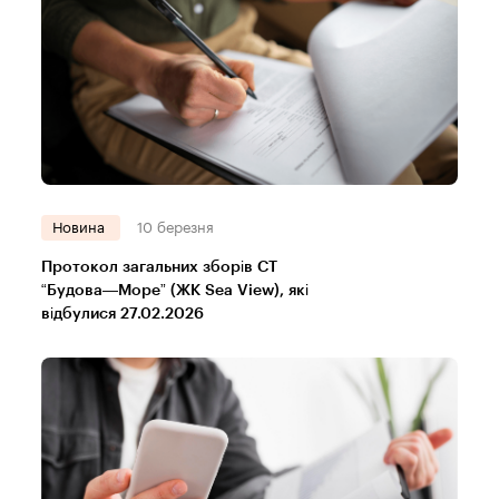
Новина
10 березня
Протокол загальних зборів СТ
“Будова—Море” (ЖК Sea View), які
відбулися 27.02.2026