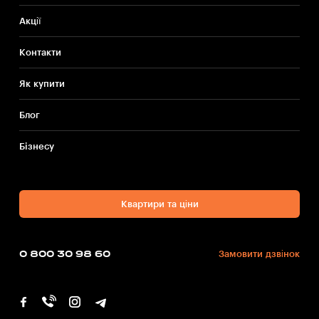
Акції
Контакти
Як купити
Блог
Бiзнесу
Квартири та ціни
0 800 30 98 60
Замовити дзвінок