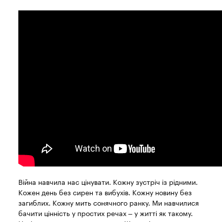
Війна навчила нас цінувати. Кожну зустріч із рідними.
Кожен день без сирен та вибухів. Кожну новину без
загиблих. Кожну мить сонячного ранку. Ми навчилися
бачити цінність у простих речах – у житті як такому.