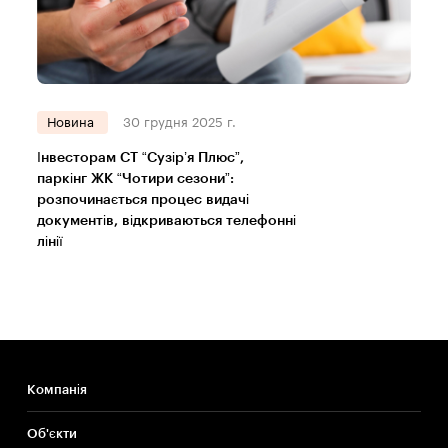
Новина
30 грудня 2025 г.
Інвесторам СТ “Сузір’я Плюс”,
паркінг ЖК “Чотири сезони”:
розпочинається процес видачі
документів, відкриваються телефонні
лінії
Компанія
Об'єкти