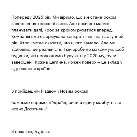
Попереду 2025 рік. Ми віримо, що він стане роком
завершення кривавої війни. Але поки що маємо
планувати далі, крок за кроком рухатися вперед.
Компанія вже сформувала конкретні цілі на наступний
рік. Хтось може сказати, що цього замало. Але ми
відповімо: це реальність. І ми зробимо максимум, щоб
будинки, які продовжимо будувати у 2025-му, були
завершені. Кожна цеглина, кожен поверх – це вклад у
відновлення країни.
З прийдешнім Різдвом і Новим роком!
Бажаємо перемоги Україні, сили й віри у майбутнє та
нових Досягнень!
З повагою, Будова.