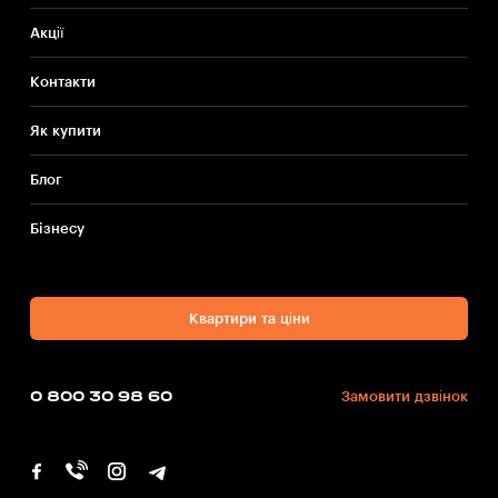
Акції
Контакти
Як купити
Блог
Бiзнесу
Квартири та ціни
0 800 30 98 60
Замовити дзвінок