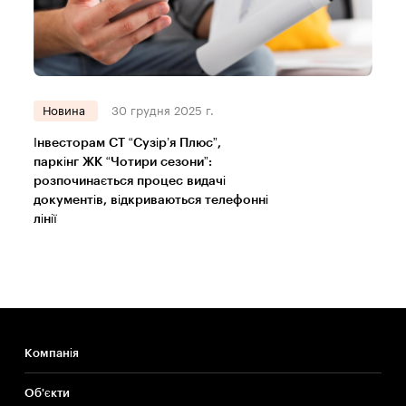
Новина
30 грудня 2025 г.
Інвесторам СТ “Сузір’я Плюс”,
паркінг ЖК “Чотири сезони”:
розпочинається процес видачі
документів, відкриваються телефонні
лінії
Компанія
Об'єкти