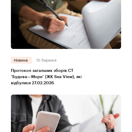
Новина
10 березня
Протокол загальних зборів СТ
“Будова—Море” (ЖК Sea View), які
відбулися 27.02.2026