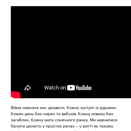
Війна навчила нас цінувати. Кожну зустріч із рідними.
Кожен день без сирен та вибухів. Кожну новину без
загиблих. Кожну мить сонячного ранку. Ми навчилися
бачити цінність у простих речах – у житті як такому.