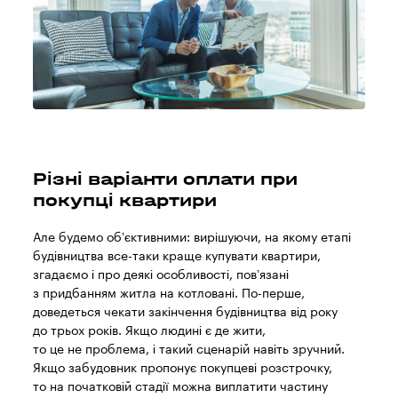
Різні варіанти оплати при
покупці квартири
Але будемо об’єктивними: вирішуючи, на якому етапі
будівництва все-таки краще купувати квартири,
згадаємо і про деякі особливості, пов’язані
з придбанням житла на котловані. По-перше,
доведеться чекати закінчення будівництва від року
до трьох років. Якщо людині є де жити,
то це не проблема, і такий сценарій навіть зручний.
Якщо забудовник пропонує покупцеві розстрочку,
то на початковій стадії можна виплатити частину