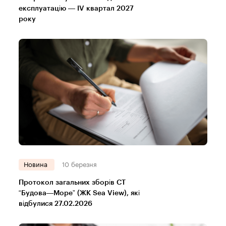
експлуатацію — IV квартал 2027
року
Новина
10 березня
Протокол загальних зборів СТ
“Будова—Море” (ЖК Sea View), які
відбулися 27.02.2026