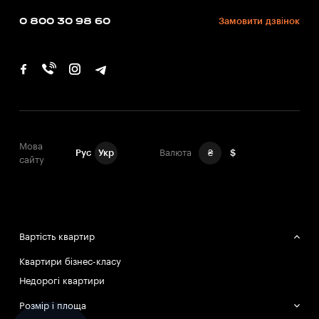
0 800 30 98 60
Замовити дзвінок
Мова
Рус
Укр
Валюта
₴
$
сайту
Вартість квартир
Квартири бізнес-класу
Недорогі квартири
Розмір і площа