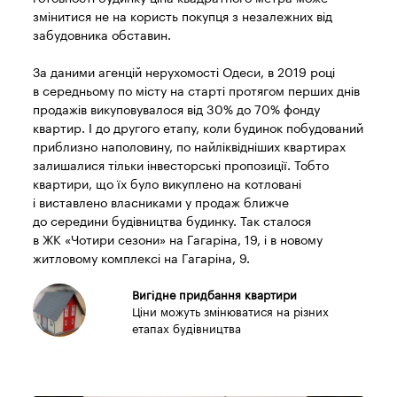
змінитися не на користь покупця з незалежних від
забудовника обставин.
За даними агенцій нерухомості Одеси, в 2019 році
в середньому по місту на старті протягом перших днів
продажів викуповувалося від 30% до 70% фонду
квартир. І до другого етапу, коли будинок побудований
приблизно наполовину, по найліквідніших квартирах
залишалися тільки інвесторські пропозиції. Тобто
квартири, що їх було викуплено на котловані
і виставлено власниками у продаж ближче
до середини будівництва будинку. Так сталося
в ЖК «Чотири сезони» на Гагаріна, 19, і в новому
житловому комплексі на Гагаріна, 9.
Вигідне придбання квартири
Ціни можуть змінюватися на різних
етапах будівництва