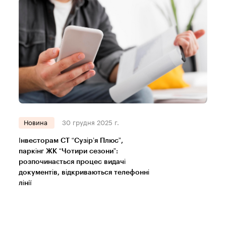
Новина
30 грудня 2025 г.
Інвесторам СТ “Сузір’я Плюс”,
паркінг ЖК “Чотири сезони”:
розпочинається процес видачі
документів, відкриваються телефонні
лінії