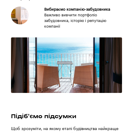
Вибираємо компанію-забудовника
Важливо вивчити портфоліо
забудовника, історію і репутацію
компанії
Підіб’ємо підсумки
Щоб зрозуміти, на якому етапі будівництва найкраще