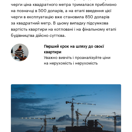
черги ціна квадратного метра трималася приблизно
на позначці в 500 доларів, а на етапі введення цієї
черги в експлуатацію вже становила 850 доларів
за квадратний метр. В цьому випадку підсумкова
вартість квартири на котловані і на фінальному етапі
будівництва дійсно суттєва.
Перший крок на шляху до своєї
квартири
Уважно вивчіть і проаналізуйте ціни
на нерухомість і нерухомість