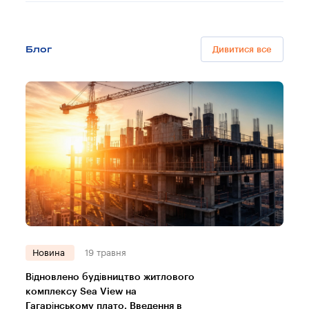
Блог
Дивитися все
Новина
19 травня
Відновлено будівництво житлового
комплексу Sea View на
Гагарінському плато. Введення в