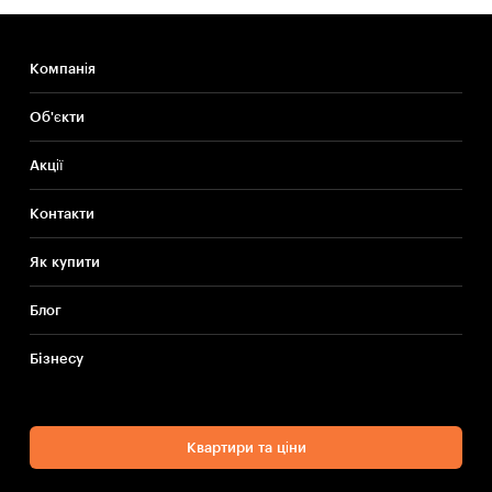
Компанія
Об'єкти
Акції
Контакти
Як купити
Блог
Бiзнесу
Квартири та ціни