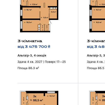
3-кімнатна
3-кімна
від 3 475 700 ₴
від 3 4
Альтаїр-3, 4 секцiя
Альтаїр-3, 
Здача 4 кв. 2027 | Поверх 17—25
Здача 4 кв.
Площа 86.3 м²
Площа 86.5 