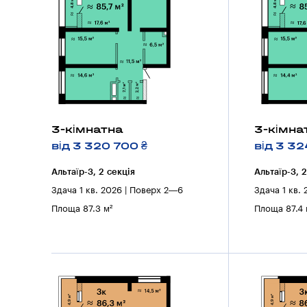
3-кімнатна
3-кімна
від 3 320 700 ₴
від 3 32
Альтаїр-3, 2 секцiя
Альтаїр-3, 
Здача 1 кв. 2026 | Поверх 2—6
Здача 1 кв.
Площа 87.3 м²
Площа 87.4 