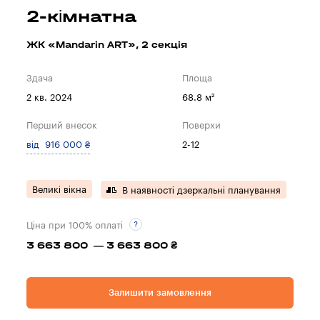
2-кімнатна
ЖК «Mandarin ART», 2 секцiя
Здача
Площа
2 кв. 2024
68.8 м²
Перший внесок
Поверхи
від 916 000 ₴
2-12
Великі вікна
В наявності дзеркальні планування
Ціна при 100% оплаті
3 663 800 — 3 663 800 ₴
Залишити замовлення