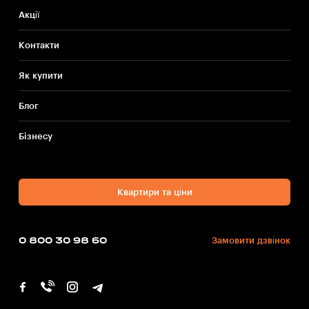
Акції
Контакти
Як купити
Блог
Бiзнесу
Квартири та ціни
0 800 30 98 60
Замовити дзвінок