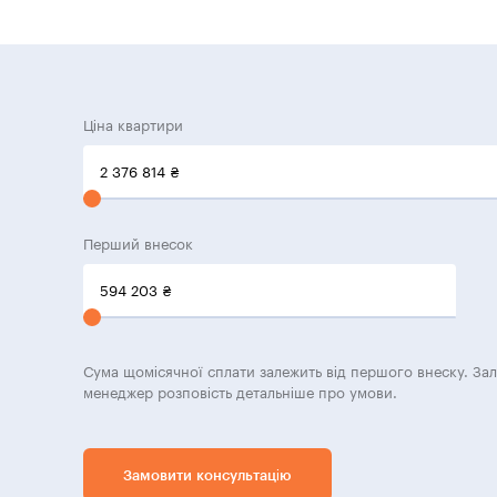
Ціна квартири
2 376 814
₴
Перший внесок
594 203
₴
Сума щомісячної сплати залежить від першого внеску. За
менеджер розповість детальніше про умови.
Замовити консультацію