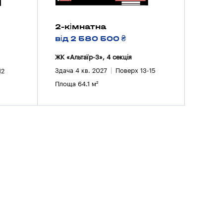
2-кімнатна
від 2 580 500 ₴
ЖК «Альтаїр-3», 4 секцiя
Здача 4 кв. 2027
Поверх 13-15
12
Площа 64.1 м²