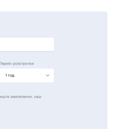
Термін розстрочки
1 год
лиште замовлення, наш