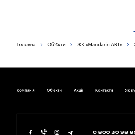
Головна
Об'єкти
ЖК «Mandarin ART»
Компанія
Об'єкти
Акції
Контакти
Як к
0 800 30 98 6