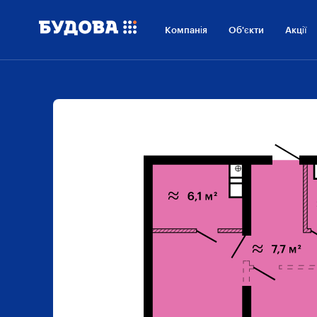
Компанія
Об'єкти
Акції