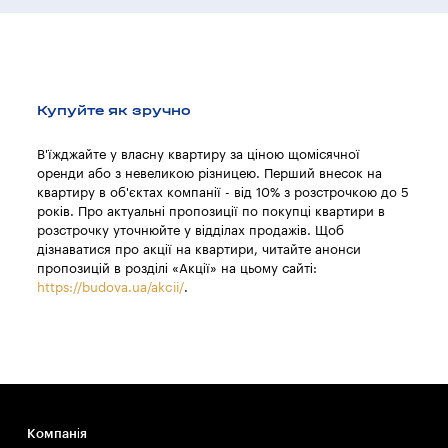
Купуйте як зручно
В'їжджайте у власну квартиру за ціною щомісячної
оренди або з невеликою різницею. Перший внесок на
квартиру в об'єктах компанії - від 10% з розстрочкою до 5
років. Про актуальні пропозиції по покупці квартири в
розстрочку уточнюйте у відділах продажів. Щоб
дізнаватися про акції на квартири, читайте анонси
пропозицій в розділі «Акції» на цьому сайті:
https://budova.ua/akcii/
.
Компанія