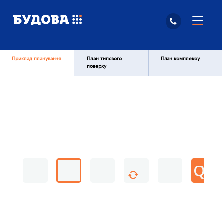
Приклад планування
План типового
План комплексу
поверху
QR