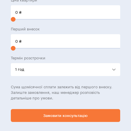
Ціна квартири
0
₴
Перший внесок
0
₴
Термін розстрочки
Сума щомісячної сплати залежить від першого внеску.
Залиште замовлення, наш менеджер розповість
детальніше про умови.
Замовити консультацію