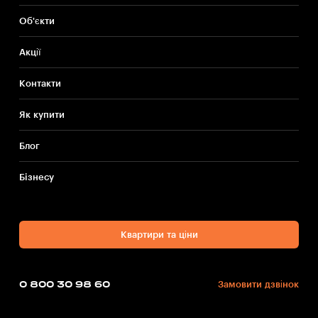
Об'єкти
Акції
Контакти
Як купити
Блог
Бiзнесу
Квартири та ціни
0 800 30 98 60
Замовити дзвінок