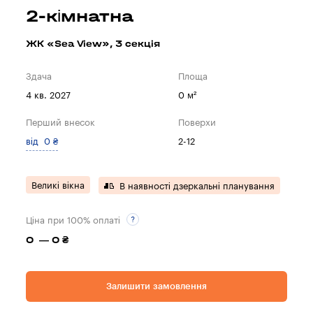
2-кімнатна
ЖК «Sea View», 3 секцiя
Здача
Площа
4 кв. 2027
0 м²
Перший внесок
Поверхи
від 0 ₴
2-12
Великі вікна
В наявності дзеркальні планування
Ціна при 100% оплаті
0 — 0 ₴
Залишити замовлення