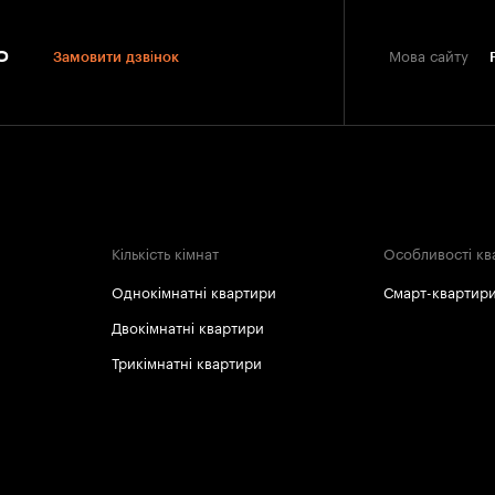
0
Замовити дзвінок
Мова сайту
Кількість кімнат
Особливості кв
Однокімнатні квартири
Смарт-квартир
Двокімнатні квартири
Трикімнатні квартири