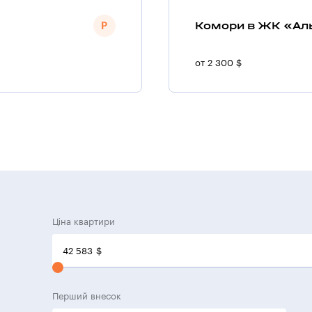
Комори в ЖК «Ал
от 2 300 $
Ціна квартири
42 583
$
Перший внесок