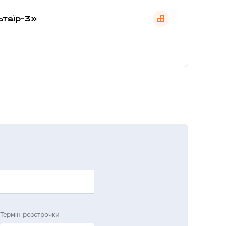
ьтаїр-3»
Термін розстрочки