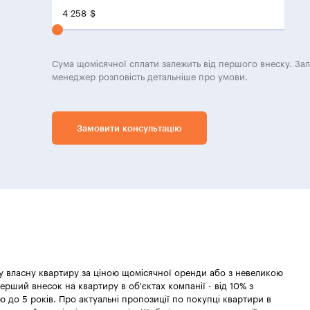
4 258
$
Сума щомісячної сплати залежить від першого внеску. За
менеджер розповість детальніше про умови.
Замовити консультацію
 у власну квартиру за ціною щомісячної оренди або з невеликою
ерший внесок на квартиру в об'єктах компанії - від 10% з
 до 5 років. Про актуальні пропозиції по покупці квартири в