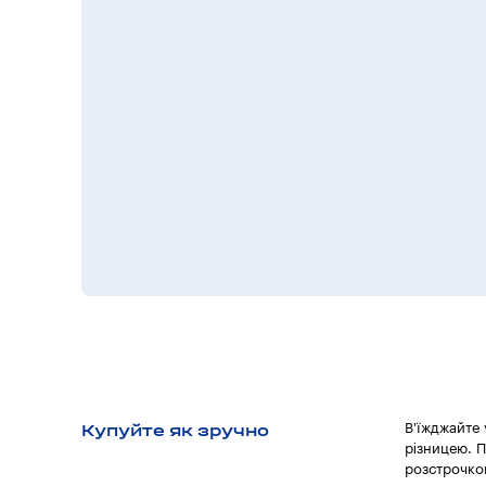
Купуйте як зручно
В'їжджайте
різницею. П
розстрочкою