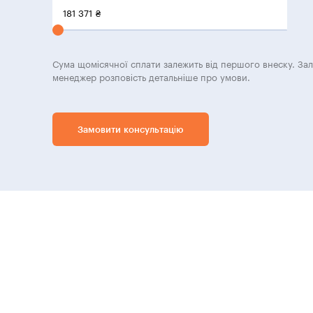
181 371
₴
Сума щомісячної сплати залежить від першого внеску. За
менеджер розповість детальніше про умови.
Замовити консультацію