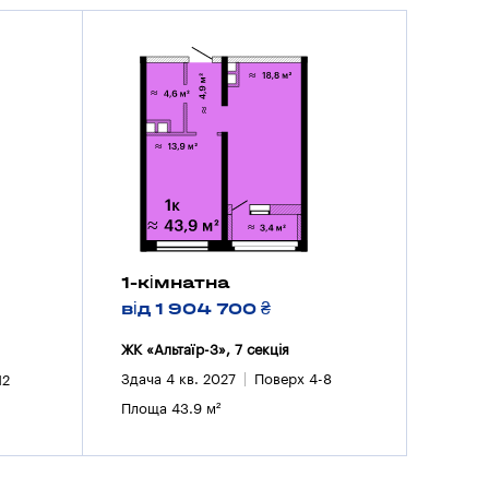
1-кімнатна
від 1 904 700 ₴
ЖК «Альтаїр-3», 7 секцiя
Здача 4 кв. 2027
Поверх 4-8
12
Площа 43.9 м²