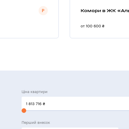
Комори в ЖК «Ал
от 100 600 ₴
Ціна квартири
1 813 716
₴
Перший внесок