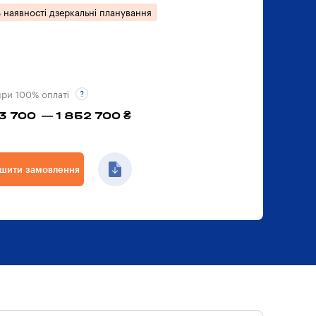
 наявності дзеркальні планування
при 100% оплаті
13 700 — 1 852 700 ₴
шити замовлення