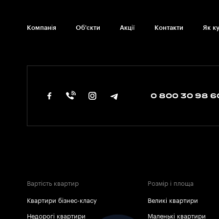
Компанія
Об'єкти
Акції
Контакти
Як к
0 800 30 98 6
Вартість квартир
Розмір і площа
Квартири бізнес-класу
Великі квартири
Недорогі квартири
Маленькі квартири