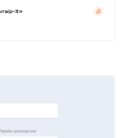
ьтаїр-3»
Термін розстрочки