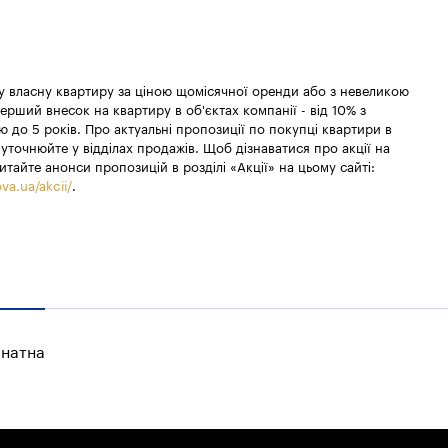
 у власну квартиру за ціною щомісячної оренди або з невеликою
ерший внесок на квартиру в об'єктах компанії - від 10% з
 до 5 років. Про актуальні пропозиції по покупці квартири в
уточнюйте у відділах продажів. Щоб дізнаватися про акції на
итайте анонси пропозицій в розділі «Акції» на цьому сайті:
va.ua/akcii/
.
мнатна