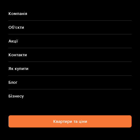
Компанія
Об'єкти
Акції
Контакти
Як купити
Блог
Бiзнесу
Квартири та ціни