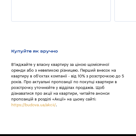
Купуйте як зручно
В'їжджайте у власну квартиру за ціною щомісячної
оренди або з невеликою різницею. Перший внесок на
квартиру в об'єктах компанії - від 10% з розстрочкою до 5
років. Про актуальні пропозиції по покупці квартири в
розстрочку уточнюйте у відділах продажів. Щоб
дізнаватися про акції на квартири, читайте анонси
пропозицій в розділі «Акції» на цьому сайті:
https://budova.ua/akcii/
.