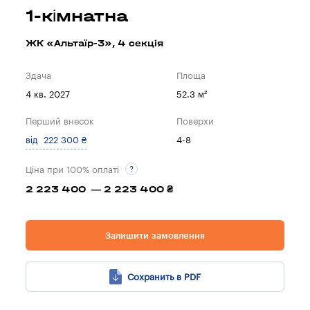
1-кімнатна
ЖК «Альтаїр-3», 4 секцiя
Здача
Площа
4 кв. 2027
52.3 м²
Перший внесок
Поверхи
від 222 300 ₴
4-8
Ціна при 100% оплаті
2 223 400 — 2 223 400 ₴
Залишити замовлення
Сохранить в PDF