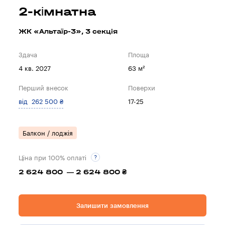
2-кімнатна
ЖК «Альтаїр-3», 3 секцiя
Здача
Площа
4 кв. 2027
63 м²
Перший внесок
Поверхи
від 262 500 ₴
17-25
Балкон / лоджія
Ціна при 100% оплаті
2 624 800 — 2 624 800 ₴
Залишити замовлення