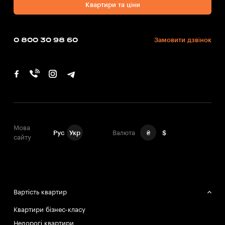
Квартири та ціни
0 800 30 98 60
Замовити дзвінок
Мова
Рус
Укр
Валюта
₴
$
сайту
Вартість квартир
Квартири бізнес-класу
Недорогі квартири