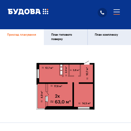
Приклад планування
План типового
План комплексу
поверху