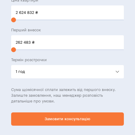
Ціна квартири
2 624 832
₴
Перший внесок
262 483
₴
Термін розстрочки
Сума щомісячної сплати залежить від першого внеску.
Залиште замовлення, наш менеджер розповість
детальніше про умови.
Замовити консультацію