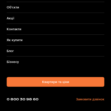
Об'єкти
Акції
Контакти
Як купити
Блог
Бiзнесу
Квартири та ціни
0 800 30 98 60
Замовити дзвінок