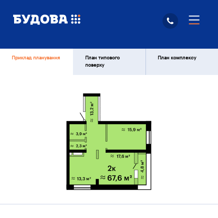
Приклад планування
План типового
План комплексу
поверху