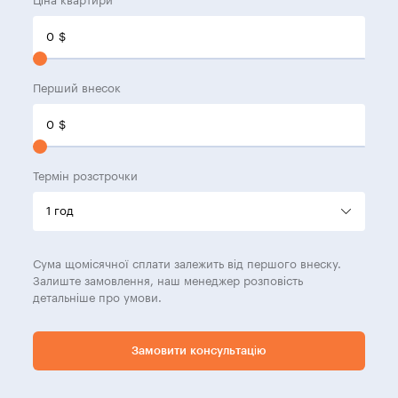
Ціна квартири
0
$
Перший внесок
0
$
Термін розстрочки
Сума щомісячної сплати залежить від першого внеску.
Залиште замовлення, наш менеджер розповість
детальніше про умови.
Замовити консультацію