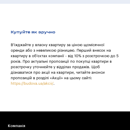
Купуйте як зручно
В'їжджайте у власну квартиру за ціною щомісячної
оренди або з невеликою різницею. Перший внесок на
квартиру в об'єктах компанії - від 10% з розстрочкою до 5
років. Про актуальні пропозиції по покупці квартири в
розстрочку уточнюйте у відділах продажів. Щоб
дізнаватися про акції на квартири, читайте анонси
пропозицій в розділі «Акції» на цьому сайті:
https://budova.ua/akcii/
.
Компанія