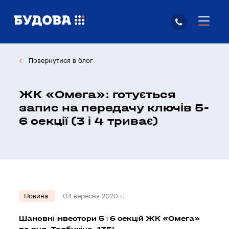
Повернутися в блог
ЖК «Омега»: готується
запис на передачу ключів 5-
6 секції (3 і 4 триває)
Новина
04 вересня 2020 г.
Шановні інвестори 5 і 6 секцій ЖК «Омега»