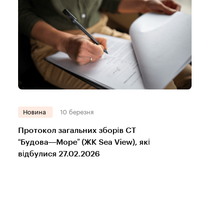
Новина
10 березня
Протокол загальних зборів СТ
“Будова—Море” (ЖК Sea View), які
відбулися 27.02.2026