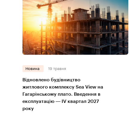
Новина
19 травня
Відновлено будівництво
житлового комплексу Sea View на
Гагарінському плато. Введення в
експлуатацію — IV квартал 2027
року