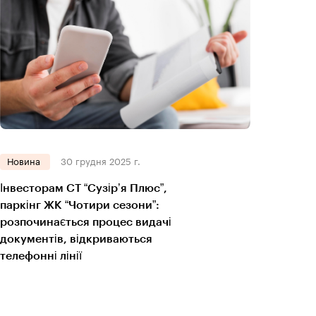
Новина
30 грудня 2025 г.
Інвесторам СТ “Сузір’я Плюс”,
паркінг ЖК “Чотири сезони”:
розпочинається процес видачі
документів, відкриваються
телефонні лінії