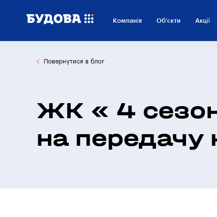
Компанія
Об'єкти
Акції
Повернутися в блог
ЖК « 4 сезон
на передачу 