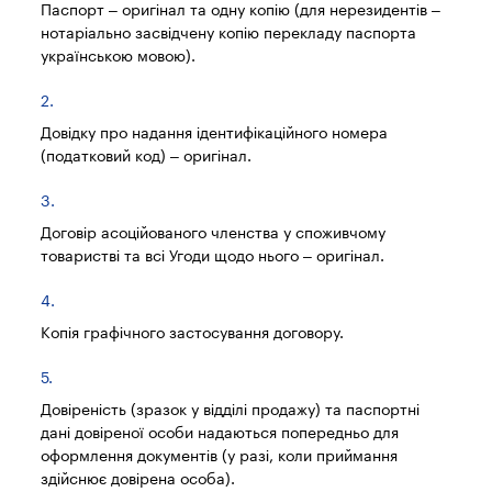
Паспорт – оригінал та одну копію (для нерезидентів –
нотаріально засвідчену копію перекладу паспорта
українською мовою).
Довідку про надання ідентифікаційного номера
(податковий код) – оригінал.
Договір асоційованого членства у споживчому
товаристві та всі Угоди щодо нього – оригінал.
Копія графічного застосування договору.
Довіреність (зразок у відділі продажу) та паспортні
дані довіреної особи надаються попередньо для
оформлення документів (у разі, коли приймання
здійснює довірена особа).