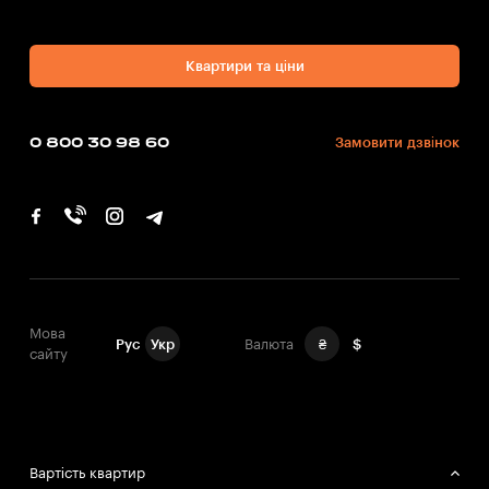
Квартири та ціни
0 800 30 98 60
Замовити дзвінок
Мова
Рус
Укр
Валюта
₴
$
сайту
Вартість квартир