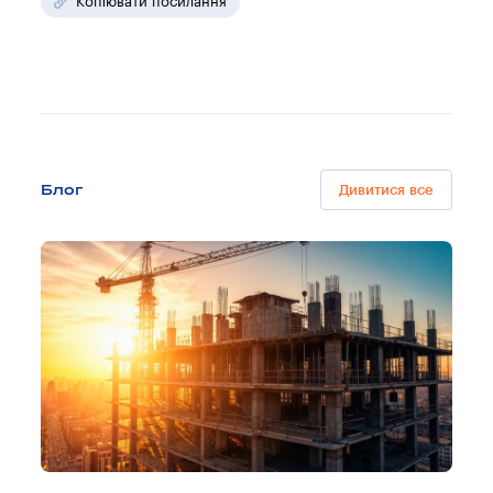
Копіювати посилання
Блог
Дивитися все