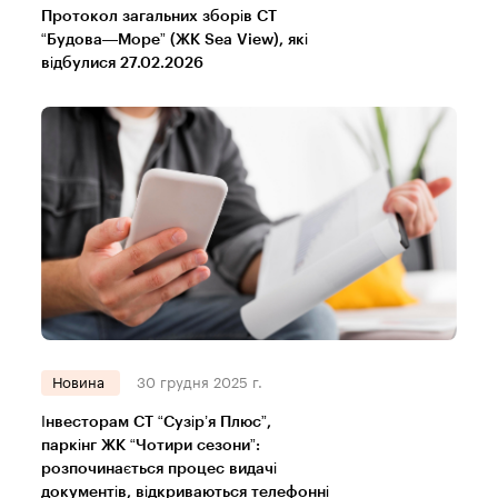
Протокол загальних зборів СТ
“Будова—Море” (ЖК Sea View), які
відбулися 27.02.2026
Новина
30 грудня 2025 г.
Інвесторам СТ “Сузір’я Плюс”,
паркінг ЖК “Чотири сезони”:
розпочинається процес видачі
документів, відкриваються телефонні