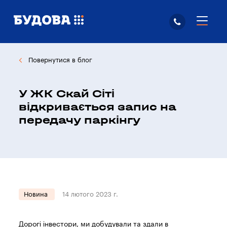
Повернутися в блог
У ЖК Скай Сіті
відкривається запис на
передачу паркінгу
Новина
14 лютого 2023 г.
Дорогі інвестори, ми добудували та здали в