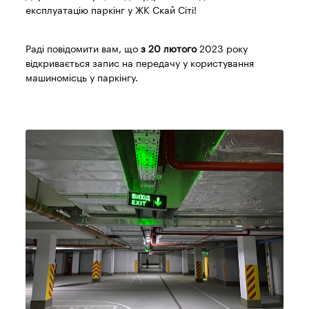
експлуатацію паркінг у ЖК Скай Сіті!
Раді повідомити вам, що
з 20 лютого
2023 року
відкривається запис на передачу у користування
машиномісць у паркінгу.