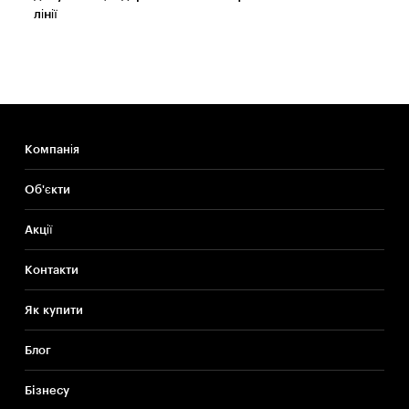
лінії
Компанія
Об'єкти
Акції
Контакти
Як купити
Блог
Бiзнесу