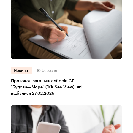
Новина
10 березня
Протокол загальних зборів СТ
“Будова—Море” (ЖК Sea View), які
відбулися 27.02.2026