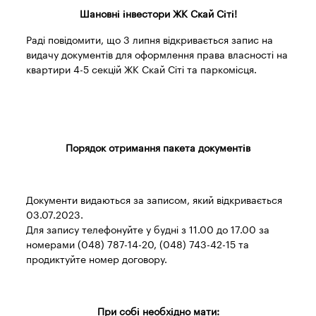
Шановні інвестори ЖК Скай Сіті!
Раді повідомити, що 3 липня відкривається запис на
видачу документів для оформлення права власності на
квартири 4-5 секцій ЖК Скай Сіті та паркомісця.
Порядок отримання пакета документів
Документи видаються за записом, який відкривається
03.07.2023.
Для запису телефонуйте у будні з 11.00 до 17.00 за
номерами (048) 787-14-20, (048) 743-42-15 та
продиктуйте номер договору.
При собі необхідно мати: