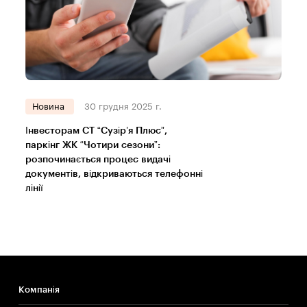
Новина
30 грудня 2025 г.
Інвесторам СТ “Сузір’я Плюс”,
паркінг ЖК “Чотири сезони”:
розпочинається процес видачі
документів, відкриваються телефонні
лінії
Компанія