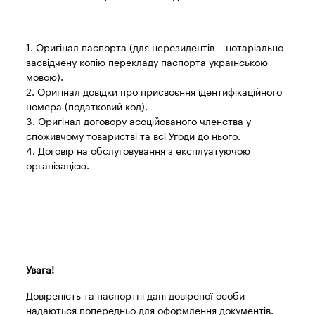
1. Оригінал паспорта (для нерезидентів – нотаріально
засвідчену копію перекладу паспорта українською
мовою).
2. Оригінал довідки про присвоєння ідентифікаційного
номера (податковий код).
3. Оригінал договору асоційованого членства у
споживчому товаристві та всі Угоди до нього.
4. Договір на обслуговування з експлуатуючою
організацією.
Увага!
Довіреність та паспортні дані довіреної особи
надаються попередньо для оформлення документів.