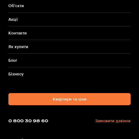
Об'єкти
Акції
Контакти
Як купити
Блог
Бiзнесу
Квартири та ціни
0 800 30 98 60
Замовити дзвінок