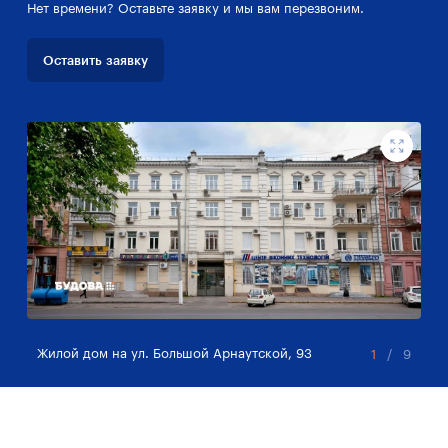
Нет времени? Оставьте заявку и мы вам перезвоним.
Оставить заявку
Жилой дом на ул. Большой Арнаутской, 93
Жи
1
/
9