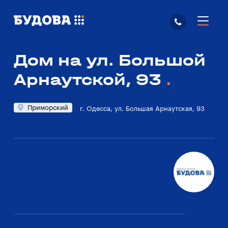
Дом на ул. Большой
Арнаутской, 93
Приморский
г. Одесса, ул. Большая Арнаутская, 93