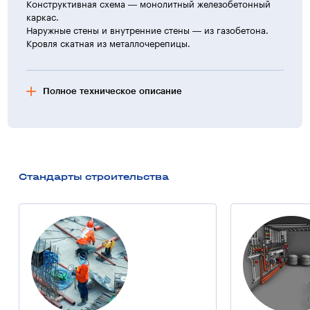
Конструктивная схема — монолитный железобетонный
каркас.
Наружные стены и внутренние стены — из газобетона.
Кровля скатная из металлочерепицы.
Полное техническое описание
Фасад здания
Отделка стен — фактурная окраска по штукатурному
слою.
Стандарты строительства