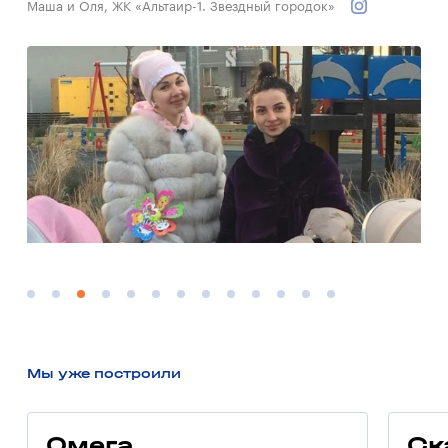
Маша и Оля, ЖК «Альтаир-1. Звездный городок»
Мы уже построили
Омега
Ск