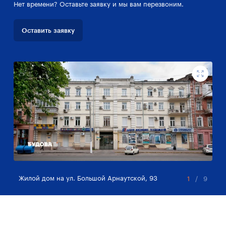
Нет времени? Оставьте заявку и мы вам перезвоним.
Оставить заявку
Жилой дом на ул. Большой Арнаутской, 93
Жи
1
/
9