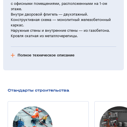
с офисными помещениями, расположенными на 1-ом
этаже.
Внутри дворовой флигель — двухэтажный.
Конструктивная схема — монолитный железобетонный
каркас.
Наружные стены и внутренние стены — из газобетона.
Кровля скатная из металлочерепицы.
Полное техническое описание
Фасад здания
Отделка стен — фактурная окраска по штукатурному
слою.
Стандарты строительства