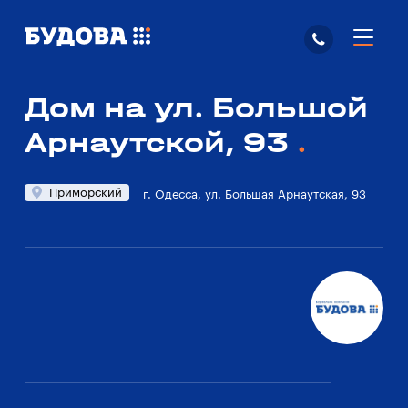
Дом на ул. Большой
Арнаутской, 93
Приморский
г. Одесса, ул. Большая Арнаутская, 93