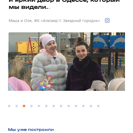
мы видели.
Вал
Маша и Оля, ЖК «Альтаир-1. Звездный городок»
Мы уже построили