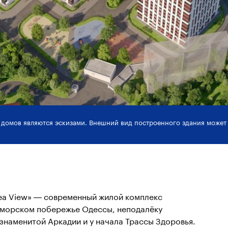
 домов являются эскизами. Внешний вид построенного здания может 
ea View» — современный жилой комплекс
 морском побережье Одессы, неподалёку
 знаменитой Аркадии и у начала Трассы Здоровья.