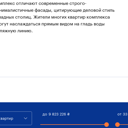
мплекс отличают современные строго-
нималистичные фасады, цитирующие деловой стиль
падных столиц. Жители многих квартир комплекса
огут наслаждаться прямым видом на гладь воды
пляжную линию.