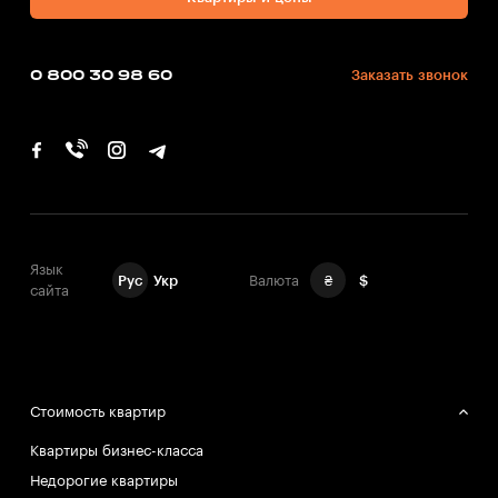
0 800 30 98 60
Заказать звонок
Язык
Рус
Укр
Валюта
₴
$
сайта
Стоимость квартир
Квартиры бизнес-класса
Недорогие квартиры