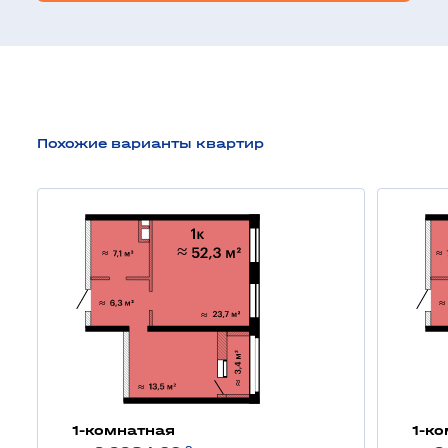
Похожие варианты квартир
1-комнатная
1-к