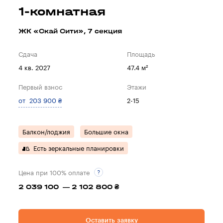
1-комнатная
ЖК «Скай Сити», 7 секция
Сдача
Площадь
4 кв. 2027
47.4 м²
Первый взнос
Этажи
от 203 900 ₴
2-15
Балкон/лоджия
Большие окна
Есть зеркальные планировки
Цена при 100% оплате
2 039 100 — 2 102 800 ₴
Оставить заявку