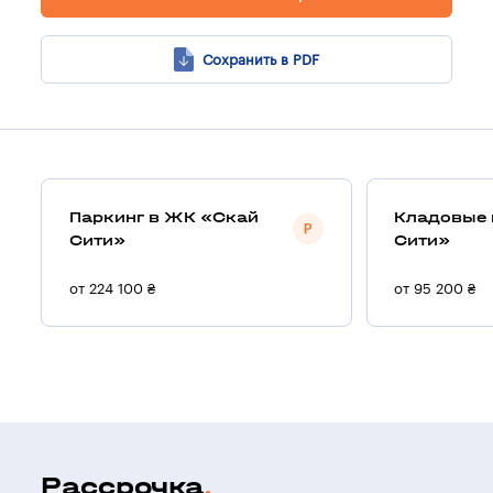
Сохранить в PDF
Паркинг в ЖК «Скай
Кладовые 
Сити»
Сити»
от 224 100 ₴
от 95 200 ₴
Рассрочка