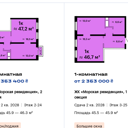
омнатная
1-комнатная
2 353 400 ₴
от 2 353 000 ₴
орская резиденция», 2
ЖК «Морская резиденция», 1
я
секция
 2 кв. 2028
Этаж 2-24
Сдача 2 кв. 2028
Этаж 3-25
дь 45.9 — 46.3 м²
Площадь 45.5 — 45.9 м²
он/лоджия
Большие окна