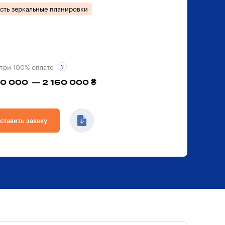
сть зеркальные планировки
при 100% оплате
60 000 — 2 160 000 ₴
ставить заявку