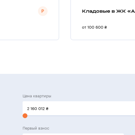
Кладовые в ЖК «А
от 100 600 ₴
Цена квартиры
2 160 012
₴
Первый взнос