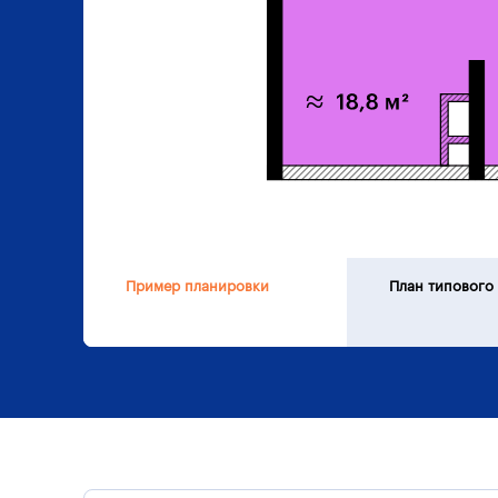
Пример планировки
План типового