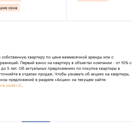
шие окна
в собственную квартиру по цене ежемесячной аренды или с
разницей. Первый взнос на квартиру в объектах компании - от 10% с
 до 5 лет. Об актуальных предложениях по покупке квартиры в
уточняйте в отделах продаж. Чтобы узнавать об акциях на квартиры,
онсы предложений в разделе «Акции» на текущем сайте:
va.ua/akcii/
.