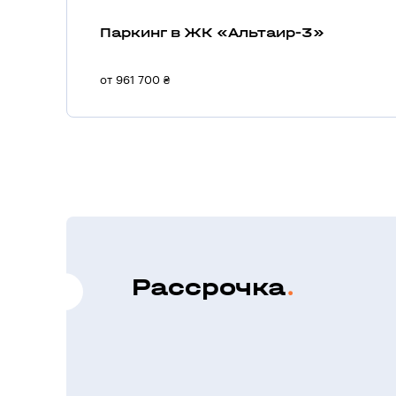
Паркинг в ЖК «Альтаир-3»
от 961 700 ₴
Рассрочка