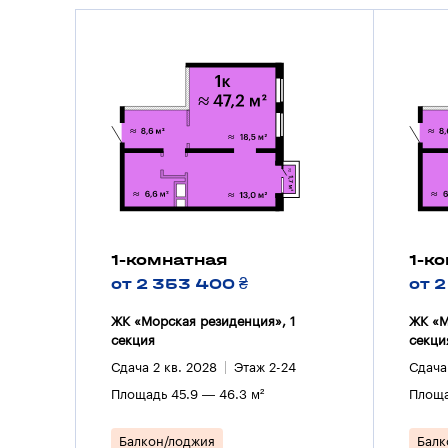
1-комнатная
1-к
от 2 353 400 ₴
от 
ЖК «Морская резиденция», 1
ЖК «М
секция
секци
Сдача 2 кв. 2028
Этаж 2-24
Сдача
Площадь 45.9 — 46.3 м²
Площа
Балкон/лоджия
Балк