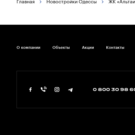
Главная
Новостройки Одессы
ЖК «Альтаи
О компании
Объекты
Акции
Контакты
0 800 30 98 6