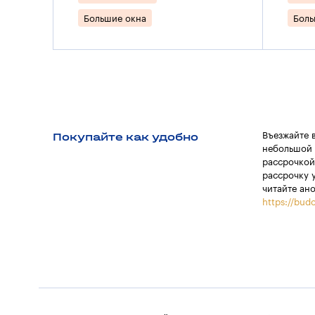
Большие окна
Боль
Покупайте как удобно
Въезжайте 
небольшой 
рассрочкой
рассрочку 
читайте ан
https://budo