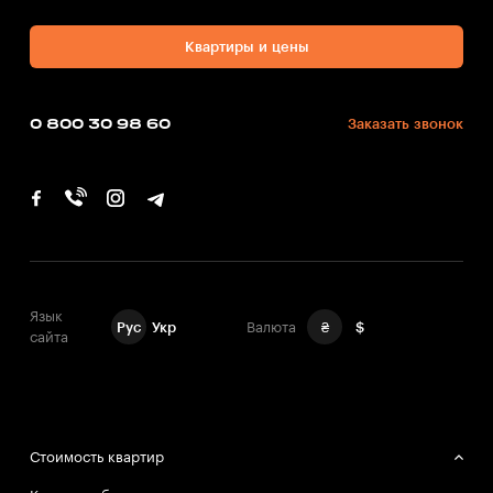
Квартиры и цены
0 800 30 98 60
Заказать звонок
Язык
Рус
Укр
Валюта
₴
$
сайта
Стоимость квартир