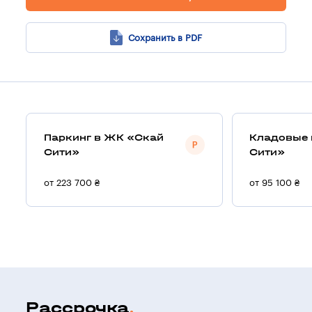
Сохранить в PDF
Паркинг в ЖК «Скай
Кладовые 
Сити»
Сити»
от 223 700 ₴
от 95 100 ₴
Рассрочка