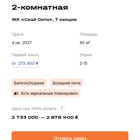
2-комнатная
ЖК «Скай Сити», 7 секция
Сдача
Площадь
4 кв. 2027
65 м²
Первый взнос
Этажи
от 273 300 ₴
2-15
Балкон/лоджия
Большие окна
Есть зеркальные планировки
Цена при 100% оплате
2 733 000 — 2 878 400 ₴
Оставить заявку