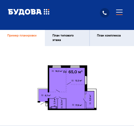
Пример планировки
План типового
План комплекса
этажа