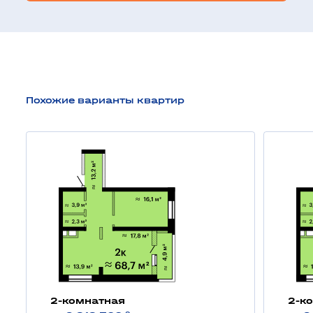
Похожие варианты квартир
2-комнатная
2-к