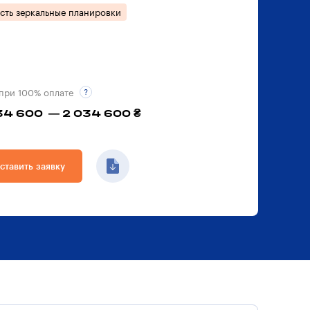
сть зеркальные планировки
при 100% оплате
34 600 — 2 034 600 ₴
ставить заявку