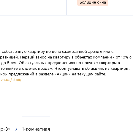
Большие окна
в собственную квартиру по цене ежемесячной аренды или с
разницей. Первый взнос на квартиру в объектах компании - от 10% с
 до 5 лет. Об актуальных предложениях по покупке квартиры в
уточняйте в отделах продаж. Чтобы узнавать об акциях на квартиры,
онсы предложений в разделе «Акции» на текущем сайте:
va.ua/akcii/
.
р-3»
1-комнатная