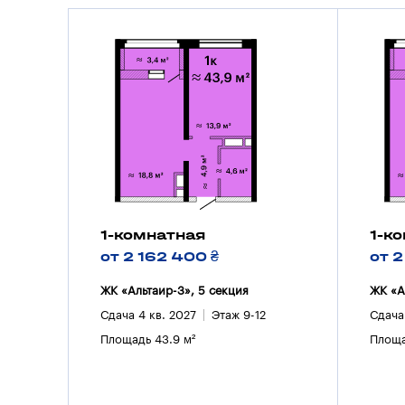
1-комнатная
1-к
от 2 162 400 ₴
от 2
ЖК «Альтаир-3», 5 секция
ЖК «А
Сдача 4 кв. 2027
Этаж 9-12
Сдача
Площадь 43.9 м²
Площа