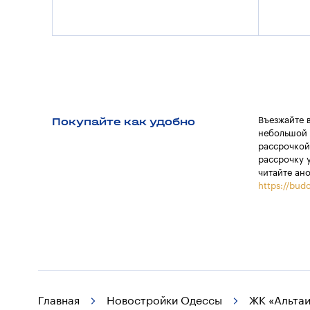
Покупайте как удобно
Въезжайте 
небольшой 
рассрочкой
рассрочку 
читайте ан
https://budo
Главная
Новостройки Одессы
ЖК «Альтаи