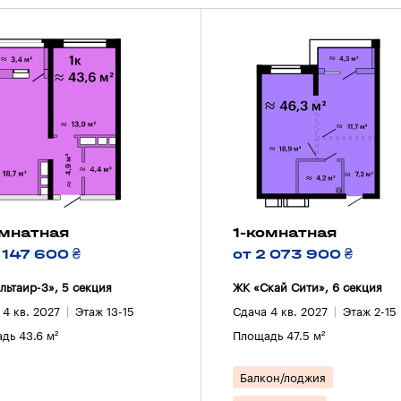
омнатная
1-комнатная
 147 600 ₴
от 2 073 900 ₴
льтаир-3», 5 секция
ЖК «Скай Сити», 6 секция
 4 кв. 2027
Этаж 13-15
Сдача 4 кв. 2027
Этаж 2-15
дь 43.6 м²
Площадь 47.5 м²
Балкон/лоджия