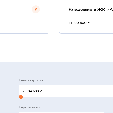
Кладовые в ЖК «А
от 100 800 ₴
Цена квартиры
2 034 633
₴
Первый взнос