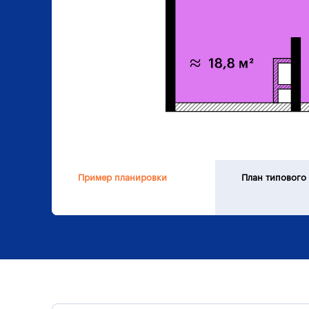
Пример планировки
План типового