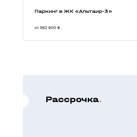
Паркинг в ЖК «Альтаир-3»
от 962 800 ₴
Рассрочка