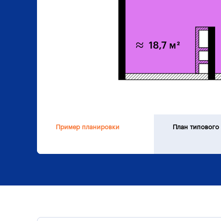
Пример планировки
План типового