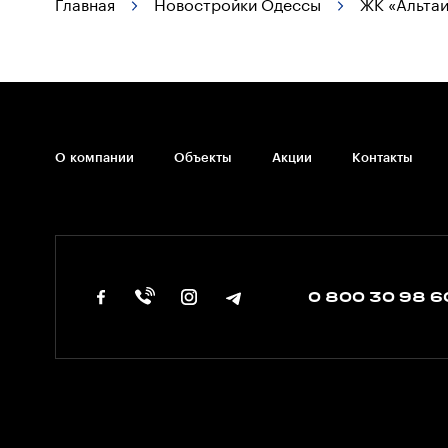
Главная
Новостройки Одессы
ЖК «Альтаи
О компании
Объекты
Акции
Контакты
0 800 30 98 6