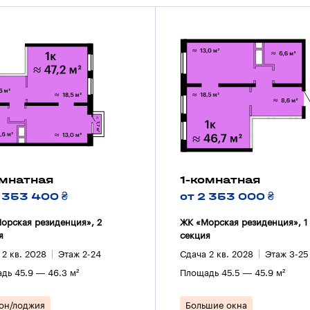
омнатная
1-комнатная
2 353 400 ₴
от 2 353 000 ₴
орская резиденция», 2
ЖК «Морская резиденция», 1
я
секция
 2 кв. 2028
Этаж 2-24
Сдача 2 кв. 2028
Этаж 3-25
дь 45.9 — 46.3 м²
Площадь 45.5 — 45.9 м²
он/лоджия
Большие окна