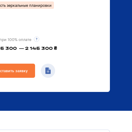
сть зеркальные планировки
при 100% оплате
45 300 — 2 145 300 ₴
ставить заявку