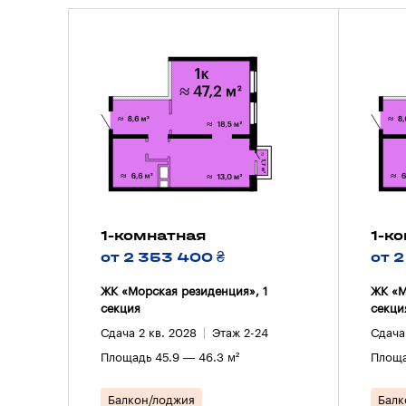
1-комнатная
1-к
от 2 353 400 ₴
от 
ЖК «Морская резиденция», 1
ЖК «М
секция
секци
Сдача 2 кв. 2028
Этаж 2-24
Сдача
Площадь 45.9 — 46.3 м²
Площа
Балкон/лоджия
Балк