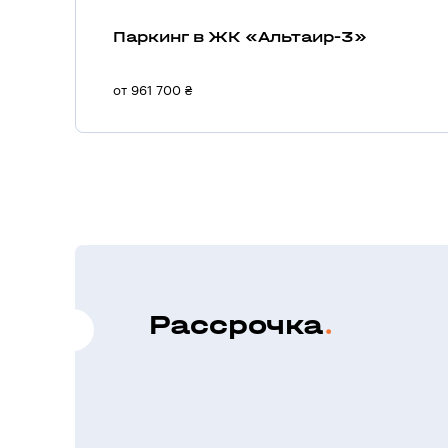
Паркинг в ЖК «Альтаир-3»
от 961 700 ₴
Рассрочка