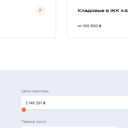
Кладовые в ЖК «А
от 100 600 ₴
Цена квартиры
2 145 251
₴
Первый взнос