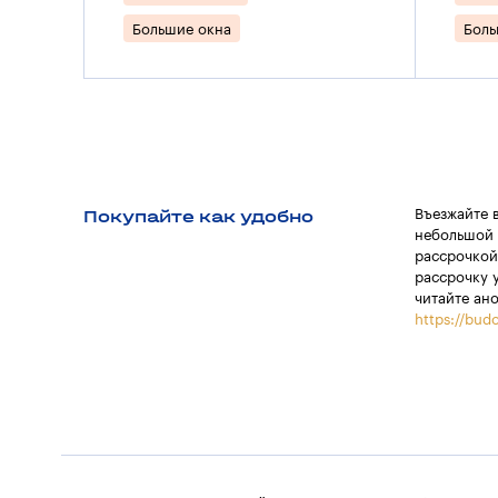
Большие окна
Боль
Покупайте как удобно
Въезжайте 
небольшой 
рассрочкой
рассрочку 
читайте ан
https://budo