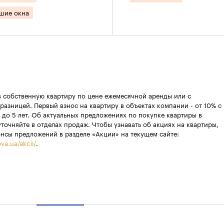
шие окна
в собственную квартиру по цене ежемесячной аренды или с
разницей. Первый взнос на квартиру в объектах компании - от 10% с
 до 5 лет. Об актуальных предложениях по покупке квартиры в
уточняйте в отделах продаж. Чтобы узнавать об акциях на квартиры,
онсы предложений в разделе «Акции» на текущем сайте:
va.ua/akcii/
.