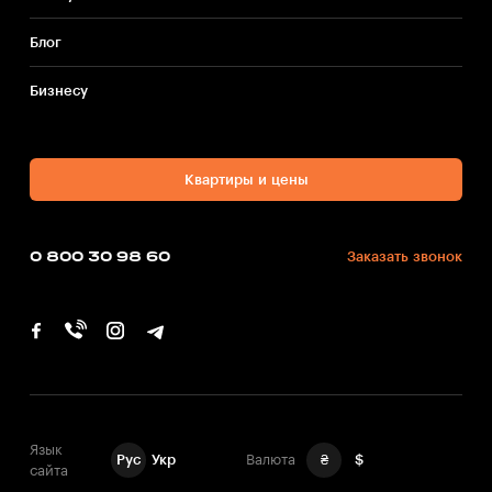
Блог
Бизнесу
Квартиры и цены
0 800 30 98 60
Заказать звонок
Язык
Рус
Укр
Валюта
₴
$
сайта