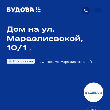
Дом на ул.
Маразлиевской,
10/1
Приморский
г. Одесса, ул. Маразлиевская, 10/1