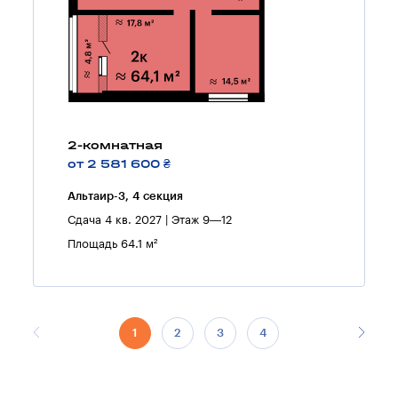
2-комнатная
от 2 581 600 ₴
Альтаир-3, 4 секция
Сдача 4 кв. 2027 | Этаж 9—12
Площадь 64.1 м²
1
2
3
4
5
6
7