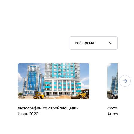
Всё время
Фотографии со стройплощадки
Фотографии 
Июнь 2020
Апрель 2020