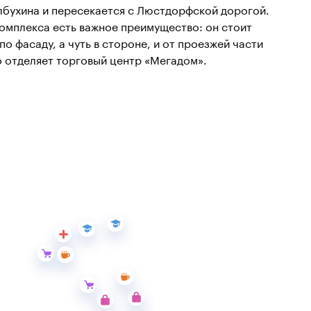
лбухина и пересекается с Люстдорфской дорогой.
комплекса есть важное преимущество: он стоит
 по фасаду, а чуть в стороне, и от проезжей части
о отделяет торговый центр «Мегадом».