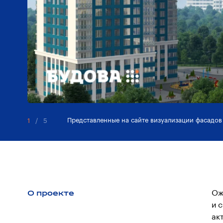
Представленные на сайте визуализации фасадов
1
/
5
О проекте
Ож
и 
ак