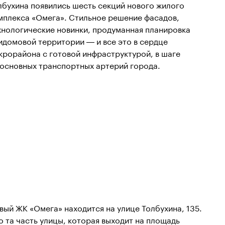
лбухина появились шесть секций нового жилого
мплекса «Омега». Стильное решение фасадов,
хнологические новинки, продуманная планировка
идомовой территории — и все это в сердце
крорайона с готовой инфраструктурой, в шаге
 основных транспортных артерий города.
вый ЖК «Омега» находится на улице Толбухина, 135.
о та часть улицы, которая выходит на площадь