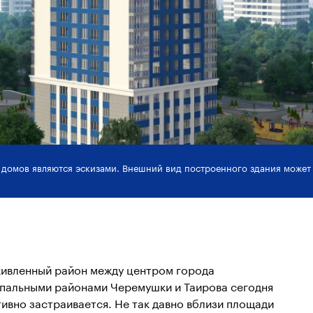
 домов являются эскизами. Внешний вид построенного здания может 
ивленный район между центром города
спальными районами Черемушки и Таирова сегодня
тивно застраивается. Не так давно вблизи площади