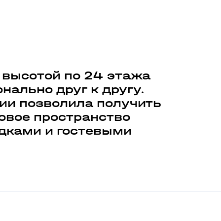
 высотой по 24 этажа
ально друг к другу.
ии позволила получить
овое пространство
дками и гостевыми