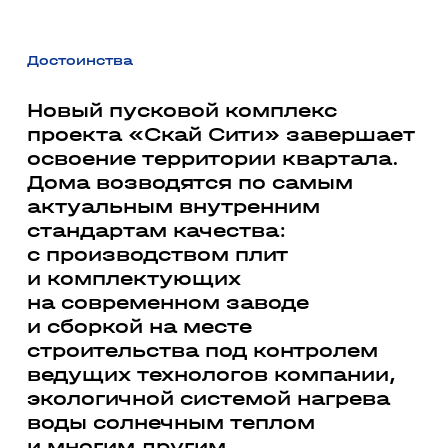
Достоинства
Новый пусковой комплекс
проекта «Скай Сити» завершает
освоение территории квартала.
Дома возводятся по самым
актуальным внутренним
стандартам качества:
с производством плит
и комплектующих
на современном заводе
и сборкой на месте
строительства под контролем
ведущих технологов компании,
экологичной системой нагрева
воды солнечным теплом
и многим другим