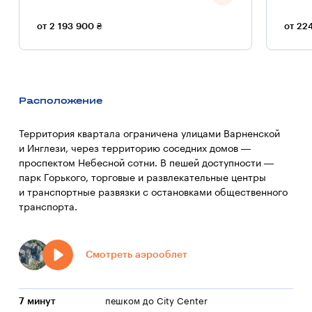
от 2 193 900 ₴
от 22
Расположение
Территория квартала ограничена улицами Варненской
и Инглези, через территорию соседних домов —
проспектом Небесной сотни. В пешей доступности —
парк Горького, торговые и развлекательные центры
и транспортные развязки с остановками общественного
транспорта.
Смотреть аэрооблет
7 минут
пешком до City Center