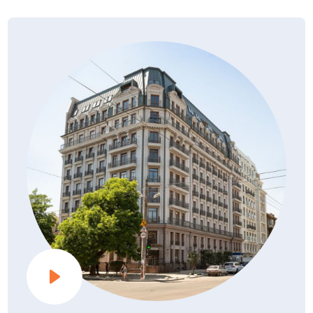
PDF, 1.65Мб
16.06.2021
Наружные стены — выполняются из трехслойных
фасадных систем.
Разрешение на строительство (2 очередь)
Фасадные системы изготавливаются
PDF, 1.59Мб
02.06.2020
из стеклофибробетонных панелей с заполнением
утеплителем.
Стеклофибробетон — это высокотехнологичный,
экологически чистый и безопасный материал, который
соответствует требованиям украинских и мировых
стандартов по теплотехническим, механическим
и пожаробезопасным свойствам, не содержит вредные
компоненты и относится к категории несгорающих
материалов.
Внутренние несущие стены
— из монолитного
железобетона, толщиной 200 мм и 250 мм.
Перегородки
между квартирами выполнены
из газобетонной кладки. Кровля — рулонная плоская.
Лифты
Здание оборудуются скоростными бесшумными лифтами