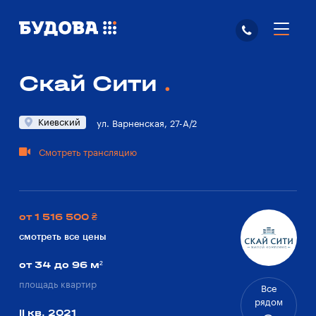
Скай Сити
Киевский
ул. Варненская, 27-А/2
Смотреть трансляцию
от 1 516 500 ₴
смотреть все цены
от 34 до 96 м²
площадь квартир
Все
рядом
II кв. 2021