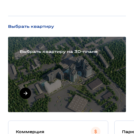
Выбрать квартиру
Выбрать квартиру на 3D-плане
Коммерция
Парк