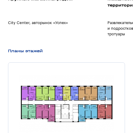
территори
City Center, авторынок «Успех»
Развлекатель
и подростков
тротуары
Планы этажей