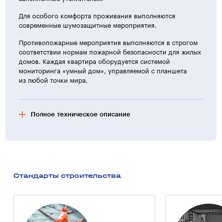
Для особого комфорта проживания выполняются
современные шумозащитные мероприятия.
Противопожарные мероприятия выполняются в строгом
соответствии нормам пожарной безопасности для жилых
домов. Каждая квартира оборудуется системой
мониторинга «умный дом», управляемой с планшета
из любой точки мира.
Полное техническое описание
Характеристика жилых домов
В первой очереди строительства в составе жилых домов
№ 1, 2, 3 этажностью 23 этажа + технический этаж
предусматривается:
Стандарты строительства
— квартиры от 23 м² до 93 м²;
— коммерческие помещения;
— охраняемая территория с оборудованными
площадками для отдыха и занятия спортом детей