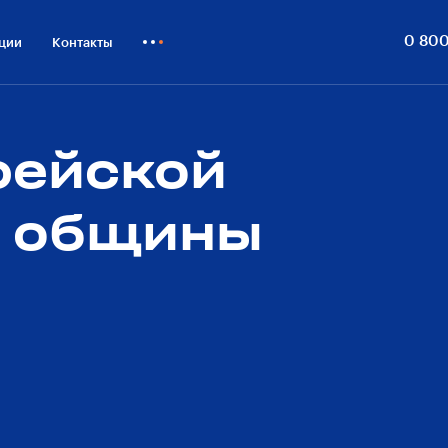
0 800
ции
Контакты
Как купить
Блог
рейской
Бизнесу
й общины