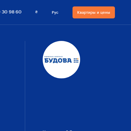
0 800 30 98 60
Квартиры и цены
₴
 30 98 60
Рус
Квартиры и цены
Язык сайта
Валюта на сайте
Русский
₴ Гривны
Українська
$ Доллары