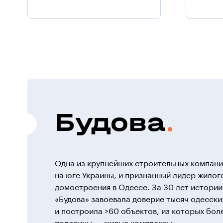
Будова
Одна из крупнейших строительных компан
на юге Украины, и признанный лидер жилог
домостроения в Одессе. За 30 лет истории
«Будова» завоевала доверие тысяч одесски
и построила >60 объектов, из которых бол