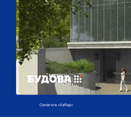
Синагога «Хабад»