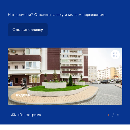
Нет времени? Оставьте заявку и мы вам перезвоним.
Оставить заявку
ЖК «Голфстрим»
ЖК
1
/
3