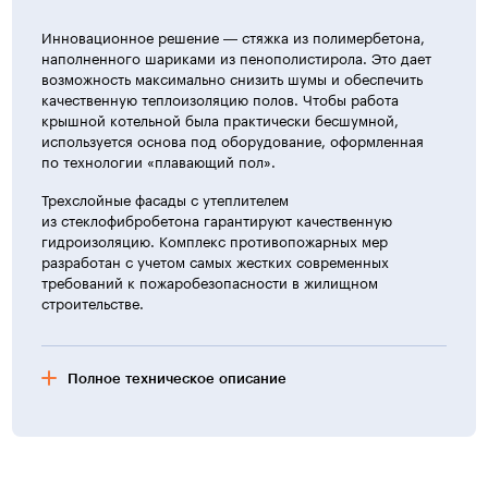
Инновационное решение — стяжка из полимербетона,
наполненного шариками из пенополистирола. Это дает
возможность максимально снизить шумы и обеспечить
качественную теплоизоляцию полов. Чтобы работа
крышной котельной была практически бесшумной,
используется основа под оборудование, оформленная
по технологии «плавающий пол».
Трехслойные фасады с утеплителем
из стеклофибробетона гарантируют качественную
гидроизоляцию. Комплекс противопожарных мер
разработан с учетом самых жестких современных
требований к пожаробезопасности в жилищном
строительстве.
Полное техническое описание
Характеристика жилых домов
Здания жилого комплекса запроектированы с учетом
современных требований и современного передового