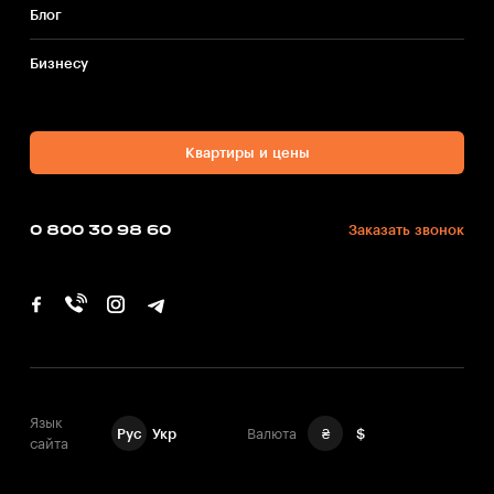
Блог
Бизнесу
Квартиры и цены
0 800 30 98 60
Заказать звонок
Язык
Рус
Укр
Валюта
₴
$
сайта