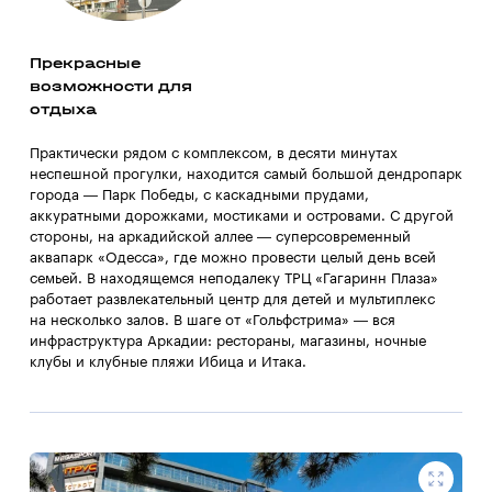
Прекрасные
возможности для
отдыха
Практически рядом с комплексом, в десяти минутах
неспешной прогулки, находится самый большой дендропарк
города — Парк Победы, с каскадными прудами,
аккуратными дорожками, мостиками и островами. С другой
стороны, на аркадийской аллее — суперсовременный
аквапарк «Одесса», где можно провести целый день всей
семьей. В находящемся неподалеку ТРЦ «Гагаринн Плаза»
работает развлекательный центр для детей и мультиплекс
на несколько залов. В шаге от «Гольфстрима» — вся
инфраструктура Аркадии: рестораны, магазины, ночные
клубы и клубные пляжи Ибица и Итака.