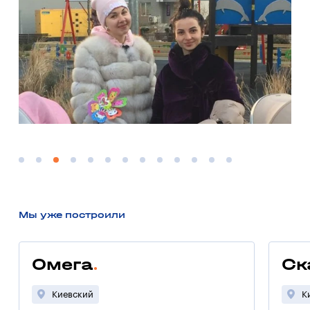
Мы уже построили
Омега
Ск
Киевский
К