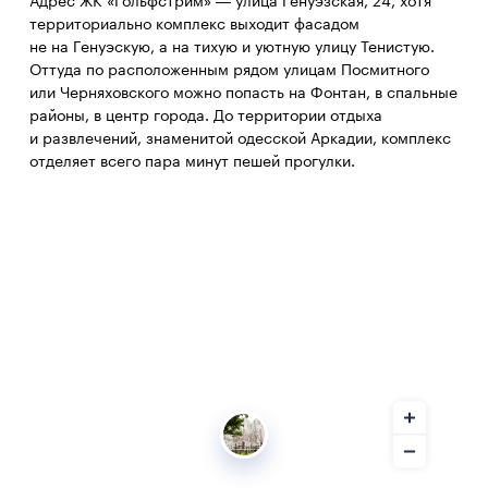
Адрес ЖК «Гольфстрим» — улица Генуэзская, 24, хотя
территориально комплекс выходит фасадом
не на Генуэскую, а на тихую и уютную улицу Тенистую.
Оттуда по расположенным рядом улицам Посмитного
или Черняховского можно попасть на Фонтан, в спальные
районы, в центр города. До территории отдыха
и развлечений, знаменитой одесской Аркадии, комплекс
отделяет всего пара минут пешей прогулки.