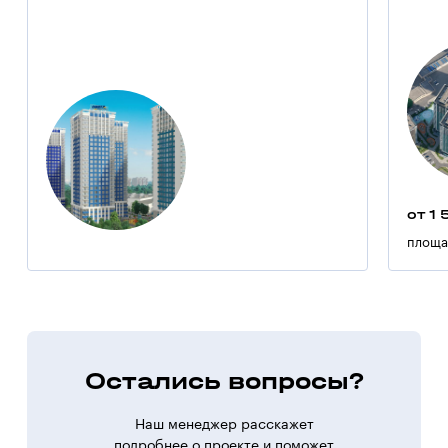
от 1 
площа
Остались вопросы?
Наш менеджер расскажет
подробнее о проекте и поможет