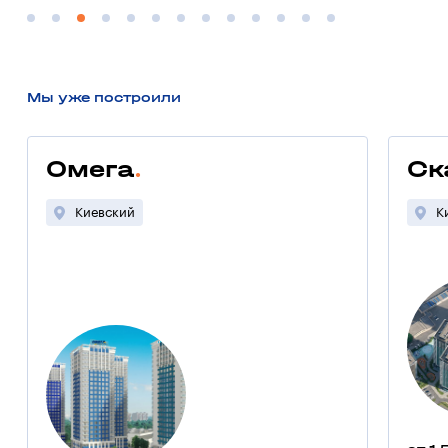
Мы уже построили
Омега
Ск
Киевский
К