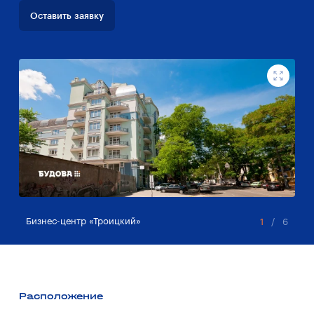
Оставить заявку
Бизнес-центр «Троицкий»
Би
1
/
6
Расположение