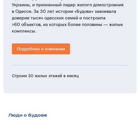
Украины, и признанный лидер жилого домостроения
в Одессе. За 30 лет истории «Будова» завоевала
доверие тысяч одесских семей и построила
>60 объектов, из которых более половины — жилые
комплексы.
Подробнее о компании
Строим 30 жилых этажей в месяц
>30 ж
Люди о Будове