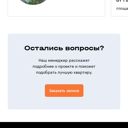
от 1 
площа
Остались вопросы?
Наш менеджер расскажет
подробнее о проекте и поможет
подобрать лучшую квартиру.
Заказать звонок