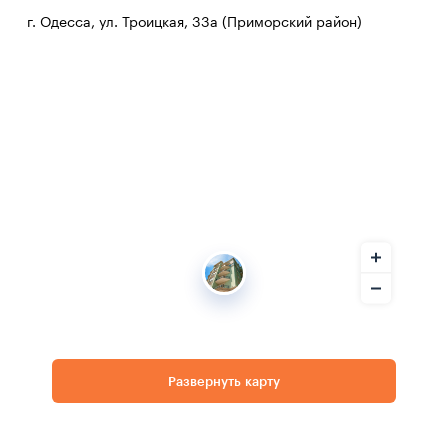
г. Одесса, ул. Троицкая, 33а (Приморский район)
Развернуть карту