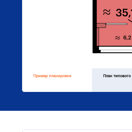
Пример планировки
План типового