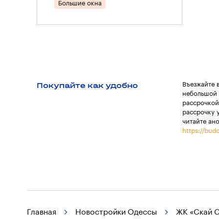
Большие окна
Покупайте как удобно
Въезжайте 
небольшой 
рассрочкой
рассрочку 
читайте ан
https://budo
Главная
Новостройки Одессы
ЖК «Скай 