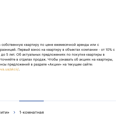
в собственную квартиру по цене ежемесячной аренды или с
разницей. Первый взнос на квартиру в объектах компании - от 10% с
 до 5 лет. Об актуальных предложениях по покупке квартиры в
уточняйте в отделах продаж. Чтобы узнавать об акциях на квартиры,
онсы предложений в разделе «Акции» на текущем сайте:
va.ua/akcii/
.
Сити»
1-комнатная