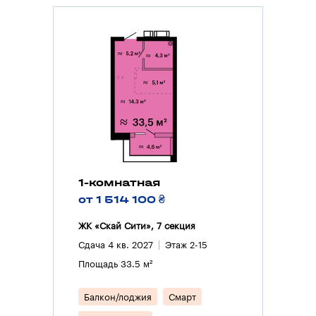
1-комнатная
от 1 514 100 ₴
ЖК «Скай Сити», 7 секция
Сдача 4 кв. 2027
Этаж 2-15
Площадь 33.5 м²
Балкон/лоджия
Смарт