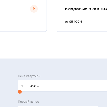
Кладовые в ЖК «С
от 95 100 ₴
Цена квартиры
1 586 450
₴
Первый взнос