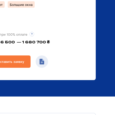
рт
Большие окна
при 100% оплате
86 500 — 1 680 700 ₴
ставить заявку