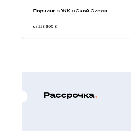
Паркинг в ЖК «Скай Сити»
от 223 800 ₴
Рассрочка