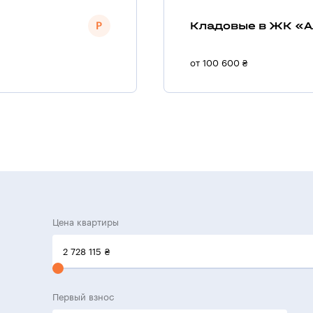
Кладовые в ЖК «А
от 100 600 ₴
Цена квартиры
2 728 115
₴
Первый взнос