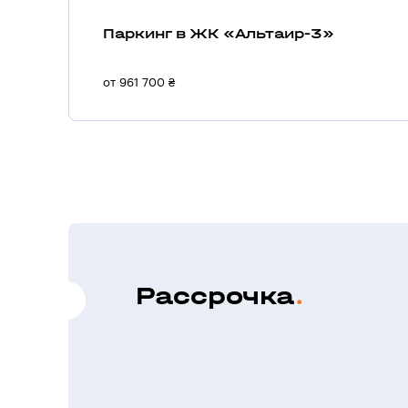
Паркинг в ЖК «Альтаир-3»
от 961 700 ₴
Рассрочка