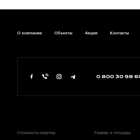
О компании
Объекты
Акции
Контакты
0 800 30 98 6
Стоимость квартир
Размер и площадь