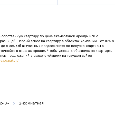
в собственную квартиру по цене ежемесячной аренды или с
разницей. Первый взнос на квартиру в объектах компании - от 10% с
 до 5 лет. Об актуальных предложениях по покупке квартиры в
уточняйте в отделах продаж. Чтобы узнавать об акциях на квартиры,
онсы предложений в разделе «Акции» на текущем сайте:
va.ua/akcii/
.
р-3»
2-комнатная