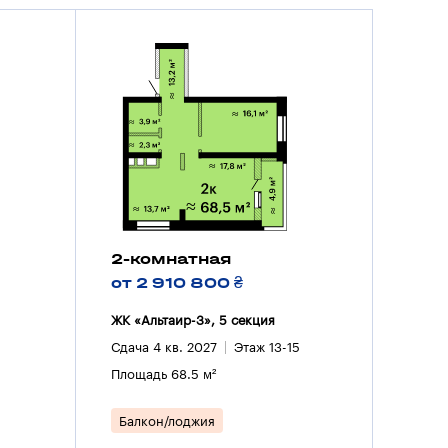
2-комнатная
от 2 910 800 ₴
ЖК «Альтаир-3», 5 секция
Сдача 4 кв. 2027
Этаж 13-15
Площадь 68.5 м²
Балкон/лоджия