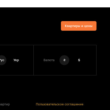
Квартиры и цены
Рус
Укр
Валюта
₴
$
вартир
Пользовательское соглашение