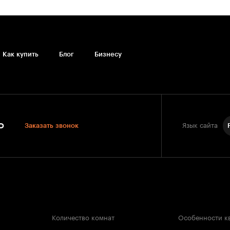
Как купить
Блог
Бизнесу
0
Заказать звонок
Язык сайта
Количество комнат
Особенности к