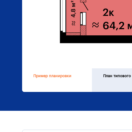
Пример планировки
План типового