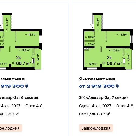
омнатная
2-комнатная
 919 300 ₴
от 2 919 300 ₴
льтаир-3», 6 секция
ЖК «Альтаир-3», 7 секция
 4 кв. 2027
Этаж 4-8
Сдача 4 кв. 2027
Этаж 4-8
дь 68.7 м²
Площадь 68.7 м²
он/лоджия
Балкон/лоджия