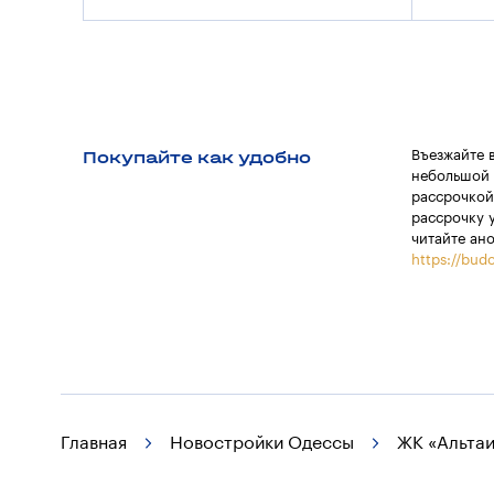
Покупайте как удобно
Въезжайте 
небольшой 
рассрочкой
рассрочку 
читайте ан
https://budo
Главная
Новостройки Одессы
ЖК «Альтаи