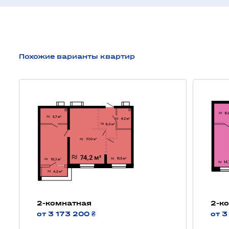
Похожие варианты квартир
2-комнатная
2-к
от 3 173 200 ₴
от 3