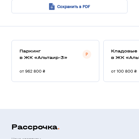
Сохранить в PDF
Паркинг
Кладовые
в ЖК «Альтаир-3»
в ЖК «Аль
от 962 800 ₴
от 100 800 ₴
Рассрочка