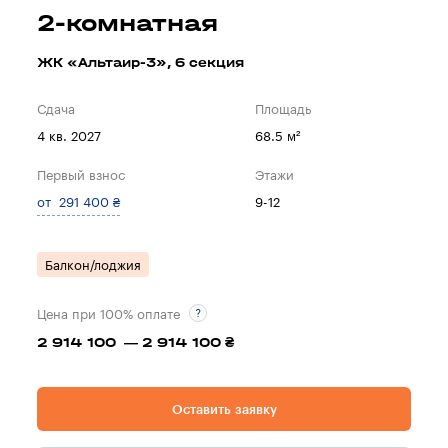
2-комнатная
ЖК «Альтаир-3», 6 секция
Сдача
Площадь
4 кв. 2027
68.5 м²
Первый взнос
Этажи
от 291 400 ₴
9-12
Балкон/лоджия
Цена при 100% оплате
2 914 100 — 2 914 100 ₴
Оставить заявку