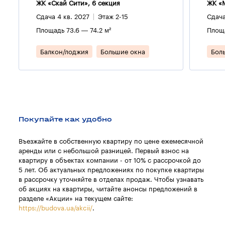
ЖК «Скай Сити», 6 секция
ЖК «M
Сдача 4 кв. 2027
Этаж 2-15
Сдача
Площадь 73.6 — 74.2 м²
Площа
Балкон/лоджия
Большие окна
Бол
Покупайте как удобно
Въезжайте в собственную квартиру по цене ежемесячной
аренды или с небольшой разницей. Первый взнос на
квартиру в объектах компании - от 10% с рассрочкой до
5 лет. Об актуальных предложениях по покупке квартиры
в рассрочку уточняйте в отделах продаж. Чтобы узнавать
об акциях на квартиры, читайте анонсы предложений в
разделе «Акции» на текущем сайте:
https://budova.ua/akcii/
.